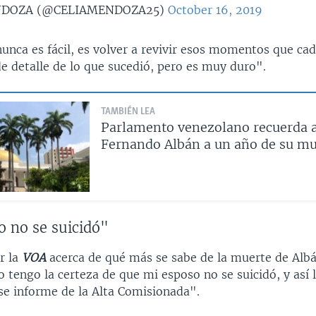
NDOZA (@CELIAMENDOZA25)
October 16, 2019
unca es fácil, es volver a revivir esos momentos que ca
e detalle de lo que sucedió, pero es muy duro".
TAMBIÉN LEA
Parlamento venezolano recuerda a
Fernando Albán a un año de su mu
o no se suicidó"
r la
VOA
acerca de qué más se sabe de la muerte de Albá
 tengo la certeza de que mi esposo no se suicidó, y así 
e informe de la Alta Comisionada".