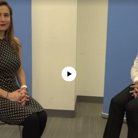
No media source currently available