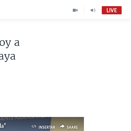
LIVE
oy a
aya
la"
INSERTAR
SHARE