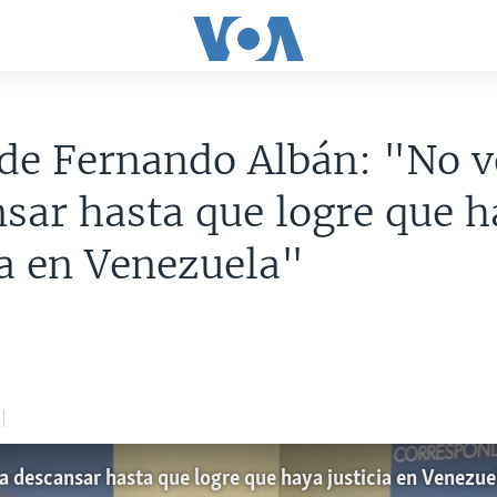
de Fernando Albán: "No v
sar hasta que logre que h
ia en Venezuela"
 descansar hasta que logre que haya justicia en Venezue