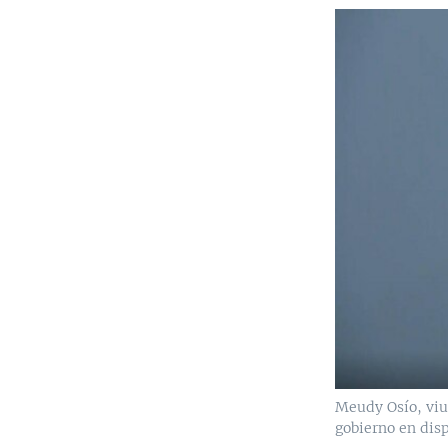
Meudy Osío, viu
gobierno en disp