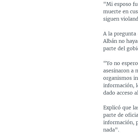
"Mi esposo fue
muerte en cus
siguen violand
A la pregunta
Albán no haya
parte del gob
"Yo no espero 
asesinaron a m
organismos int
información, 
dado acceso al
Explicó que la
parte de ofici
información, 
nada".