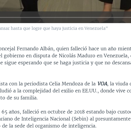
nsar hasta que logre que haya justicia en Venezuela"
oncejal Fernando Albán, quien falleció hace un año mien
el gobierno en disputa de Nicolás Maduro en Venezuela, 
e sigue esperando que se haga justicia y que no descans
sta con la periodista Celia Mendoza de la
VOA
, la viuda
udió a la complejidad del exilio en EE.UU., donde vive co
sto de su familia.
e 65 años, falleció en octubre de 2018 estando bajo custo
ariano de Inteligencia Nacional (Sebin) al presuntamente
 de la sede del organismo de inteligencia.