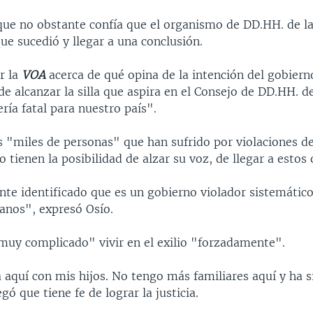
 que no obstante confía que el organismo de DD.HH. de 
que sucedió y llegar a una conclusión.
r la
VOA
acerca de qué opina de la intención del gobiern
e alcanzar la silla que aspira en el Consejo de DD.HH. d
ría fatal para nuestro país".
as "miles de personas" que han sufrido por violaciones d
tienen la posibilidad de alzar su voz, de llegar a estos
nte identificado que es un gobierno violador sistemático
nos", expresó Osío.
muy complicado" vivir en el exilio "forzadamente".
 aquí con mis hijos. No tengo más familiares aquí y ha s
gó que tiene fe de lograr la justicia.