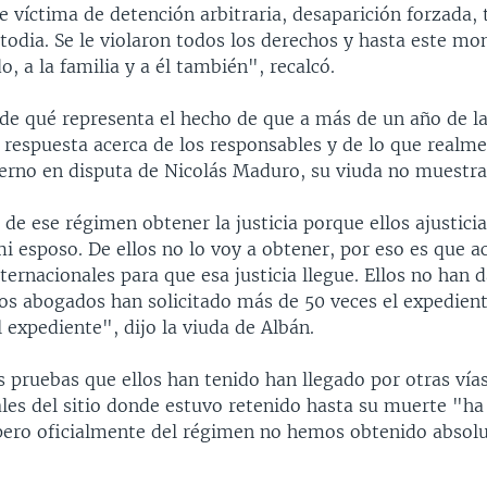
 víctima de detención arbitraria, desaparición forzada, 
todia. Se le violaron todos los derechos y hasta este mo
o, a la familia y a él también", recalcó.
 de qué representa el hecho de que a más de un año de l
 respuesta acerca de los responsables y de lo que realme
ierno en disputa de Nicolás Maduro, su viuda no muestr
de ese régimen obtener la justicia porque ellos ajustici
i esposo. De ellos no lo voy a obtener, por eso es que a
ernacionales para que esa justicia llegue. Ellos no han
los abogados han solicitado más de 50 veces el expedient
 expediente", dijo la viuda de Albán.
s pruebas que ellos han tenido han llegado por otras vías
ales del sitio donde estuvo retenido hasta su muerte "ha
pero oficialmente del régimen no hemos obtenido abso