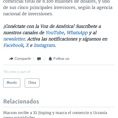
comercial total de 6.100 millones de dólares, y uno
de sus cinco principales inversores, según la agencia
nacional de inversiones.
¡Conéctate con la Voz de América! Suscríbete a
nuestros canales de
YouTube
,
WhatsApp
y al
newsletter
. Activa las notificaciones y síguenos en
Facebook
,
X
e
Instagram
.
Compartir
Follow us
This item is part of
Mundo
China
Relacionados
Macron recibe a Xi Jinping y marca el comercio y Ucrania
como prioridades