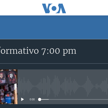
SUSCRÍBETE
formativo 7:00 pm
Suscríbase
No media source currently avail
0:00