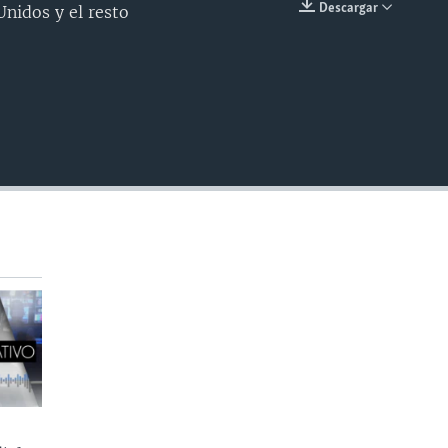
Descargar
nidos y el resto
INSERTAR