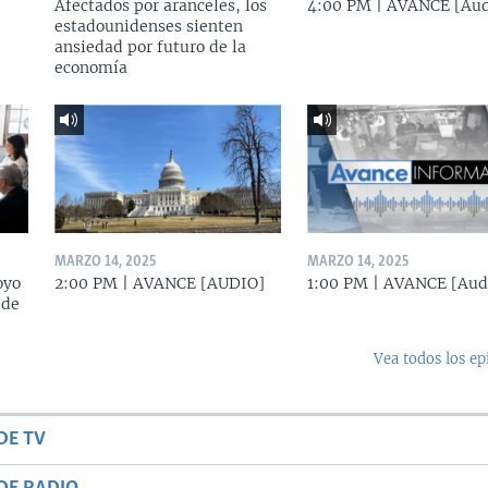
Afectados por aranceles, los
4:00 PM | AVANCE [Aud
estadounidenses sienten
ansiedad por futuro de la
economía
MARZO 14, 2025
MARZO 14, 2025
oyo
2:00 PM | AVANCE [AUDIO]
1:00 PM | AVANCE [Aud
 de
Vea todos los ep
DE TV