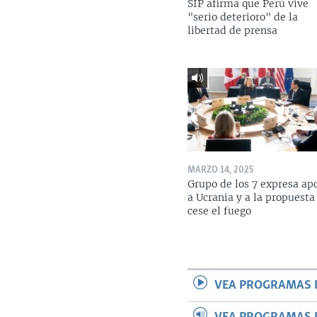
SIP afirma que Perú vive
"serio deterioro" de la
libertad de prensa
MARZO 14, 2025
Grupo de los 7 expresa ap
a Ucrania y a la propuesta
cese el fuego
VEA PROGRAMAS 