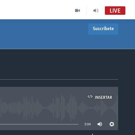
LIVE
Suscríbete
INSERTAR
able
3:04