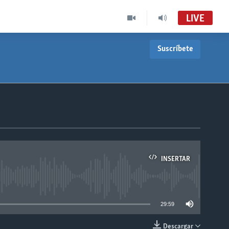
LIVE
Suscríbete
INSERTAR
able
29:59
Descargar