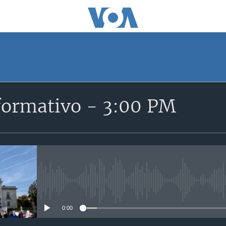
SUSCRÍBETE
formativo - 3:00 PM
Suscríbase
No media source currently avail
0:00