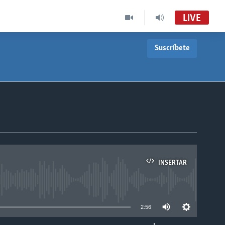
LIVE
Suscríbete
INSERTAR
able
2:56