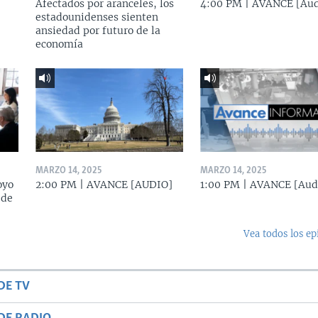
Afectados por aranceles, los
4:00 PM | AVANCE [Aud
estadounidenses sienten
ansiedad por futuro de la
economía
MARZO 14, 2025
MARZO 14, 2025
oyo
2:00 PM | AVANCE [AUDIO]
1:00 PM | AVANCE [Aud
 de
Vea todos los ep
DE TV