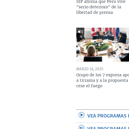
SIP afirma que Perú vive
"serio deterioro" de la
libertad de prensa
MARZO 14, 2025
Grupo de los 7 expresa ap
a Ucrania y a la propuesta
cese el fuego
VEA PROGRAMAS 