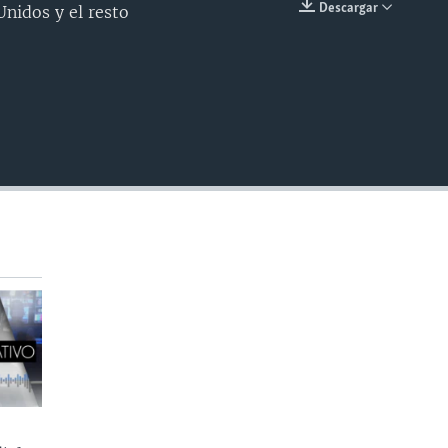
Descargar
nidos y el resto
INSERTAR