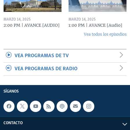
MARZO 14, 2025
MARZO 14, 2025
2:00 PM | AVANCE [AUDIO]
1:00 PM | AVANCE [Audio]
Vea todos los episodios
VEA PROGRAMAS DE TV
VEA PROGRAMAS DE RADIO
SÍGANOS
CONTACTO