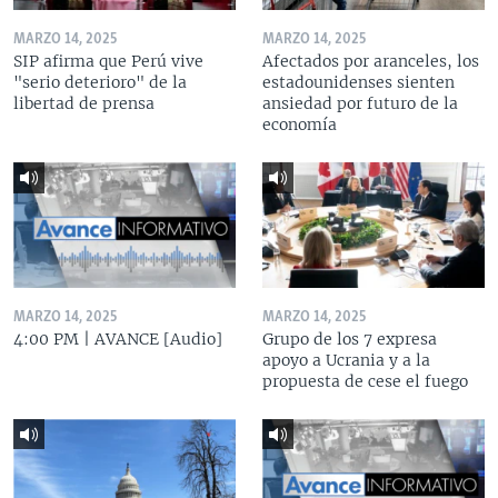
MARZO 14, 2025
MARZO 14, 2025
SIP afirma que Perú vive
Afectados por aranceles, los
"serio deterioro" de la
estadounidenses sienten
libertad de prensa
ansiedad por futuro de la
economía
MARZO 14, 2025
MARZO 14, 2025
4:00 PM | AVANCE [Audio]
Grupo de los 7 expresa
apoyo a Ucrania y a la
propuesta de cese el fuego