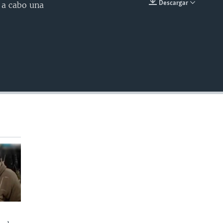
Descargar
 a cabo una
INSERTAR