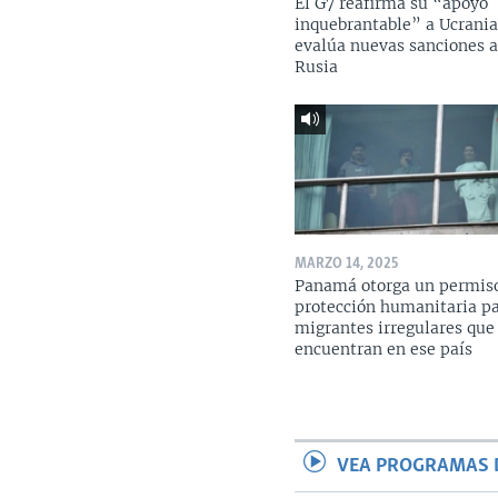
El G7 reafirma su “apoyo
inquebrantable” a Ucrania
evalúa nuevas sanciones 
Rusia
MARZO 14, 2025
Panamá otorga un permis
protección humanitaria p
migrantes irregulares que
encuentran en ese país
VEA PROGRAMAS 