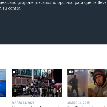
mexicano propone mecanismo opcional para que se lleve
n su contra.
MARZO 14, 2025
MARZO 14, 2025