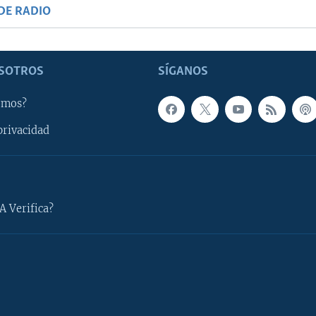
DE RADIO
SOTROS
SÍGANOS
omos?
privacidad
A Verifica?