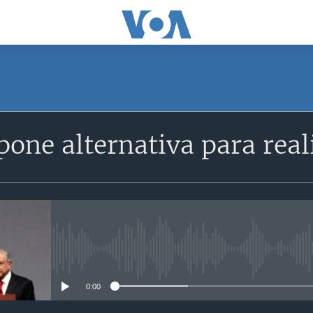
ne alternativa para real
No media source currently avail
0:00