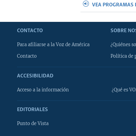
VEA PROGRAMAS 
CONTACTO
SOBRE NO
Para afiliarse a la Voz de América
¿Quiénes s
Contacto
Política de 
ACCESIBILIDAD
Learning English
Acceso a la información
¿Qué es VO
SÍGANOS
EDITORIALES
Punto de Vista
Idiomas