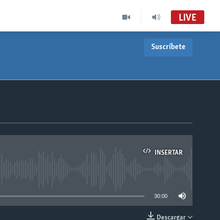
LIVE
Suscríbete
INSERTAR
able
30:00
Descargar