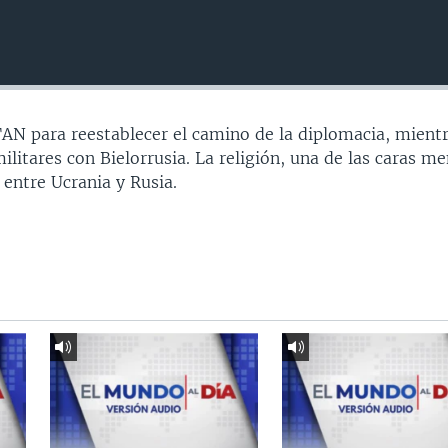
AN para reestablecer el camino de la diplomacia, mient
 militares con Bielorrusia. La religión, una de las caras m
 entre Ucrania y Rusia.