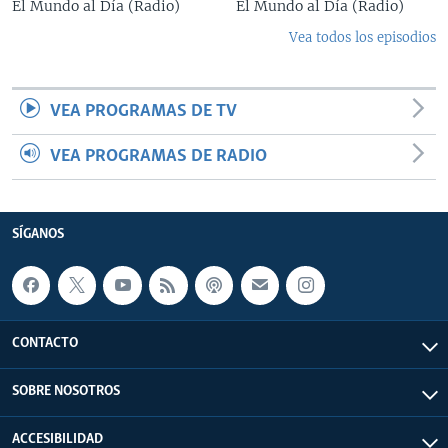
El Mundo al Día (Radio)
El Mundo al Día (Radio)
Vea todos los episodios
VEA PROGRAMAS DE TV
VEA PROGRAMAS DE RADIO
SÍGANOS
CONTACTO
SOBRE NOSOTROS
ACCESIBILIDAD