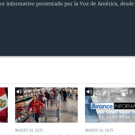
nce informativo presentado por la Voz de América, desd
MARZO 14, 2025
MARZO 14, 2025