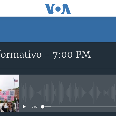
SUSCRÍBETE
formativo - 7:00 PM
Suscríbase
No media source currently avail
0:00