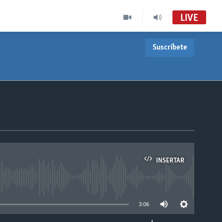
LIVE
Suscríbete
INSERTAR
able
3:06