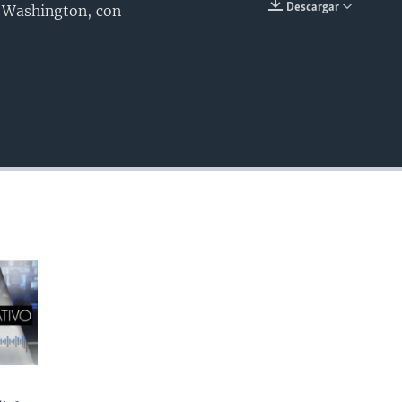
Descargar
e Washington, con
INSERTAR