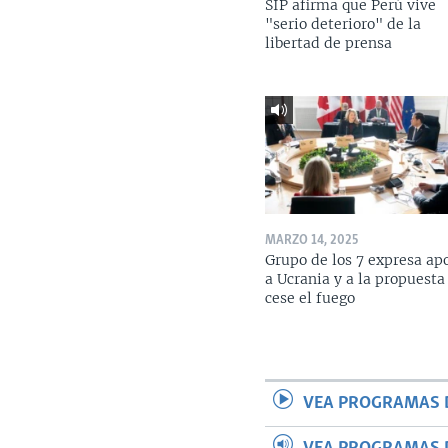
SIP afirma que Perú vive
"serio deterioro" de la
libertad de prensa
MARZO 14, 2025
Grupo de los 7 expresa ap
a Ucrania y a la propuesta
cese el fuego
VEA PROGRAMAS 