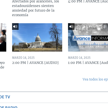
Afectados por aranceles, los
4:00 PM | AVANCE [Aud
estadounidenses sienten
ansiedad por futuro de la
economía
MARZO 14, 2025
MARZO 14, 2025
oyo
2:00 PM | AVANCE [AUDIO]
1:00 PM | AVANCE [Aud
 de
Vea todos los ep
DE TV