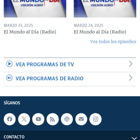
MARZO 25, 2025
MARZO 24, 2025
El Mundo al Día (Radio)
El Mundo al Día (Radio)
Vea todos los episodios
VEA PROGRAMAS DE TV
VEA PROGRAMAS DE RADIO
SÍGANOS
CONTACTO