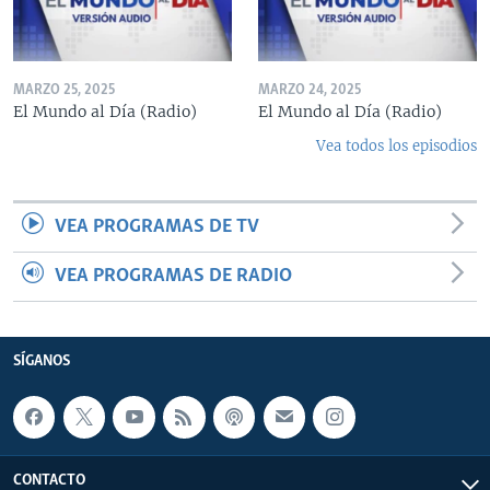
MARZO 25, 2025
MARZO 24, 2025
El Mundo al Día (Radio)
El Mundo al Día (Radio)
Vea todos los episodios
VEA PROGRAMAS DE TV
VEA PROGRAMAS DE RADIO
SÍGANOS
CONTACTO