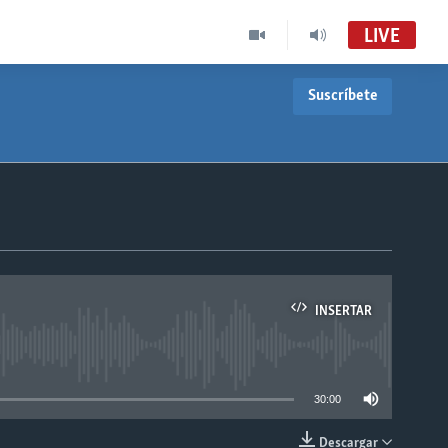
LIVE
Suscríbete
INSERTAR
able
30:00
Descargar