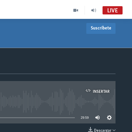
LIVE
Suscríbete
INSERTAR
able
29:59
Descargar