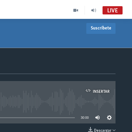
LIVE
Suscríbete
INSERTAR
able
30:00
Descargar