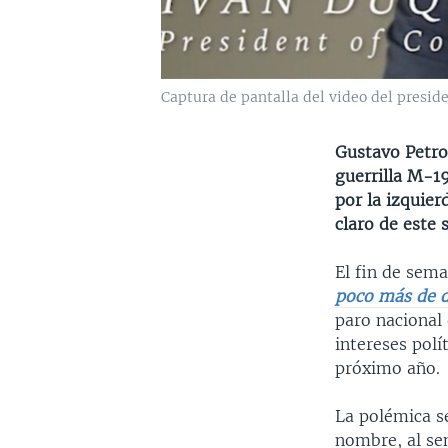
Captura de pantalla del video del preside
Gustavo Petro 
guerrilla M-19
por la izquier
claro de este 
El fin de sema
poco más de 
paro nacional 
intereses polí
próximo año.
La polémica se
nombre, al se