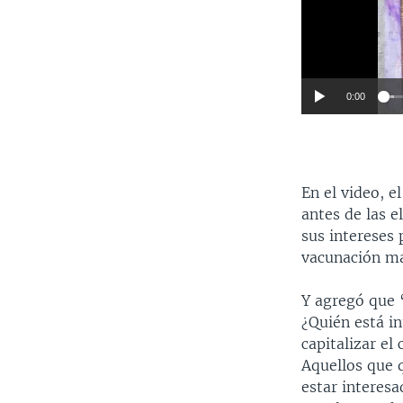
0:00
En el video, 
antes de las 
sus intereses 
vacunación ma
Y agregó que 
¿Quién está in
capitalizar el
Aquellos que q
estar interes