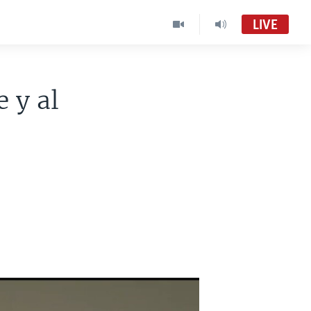
LIVE
 y al