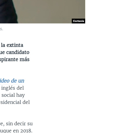
s.
la extinta
Fue candidato
aspirante más
ideo de un
 inglés del
 social hay
sidencial del
, sin decir su
Duque en 2018.