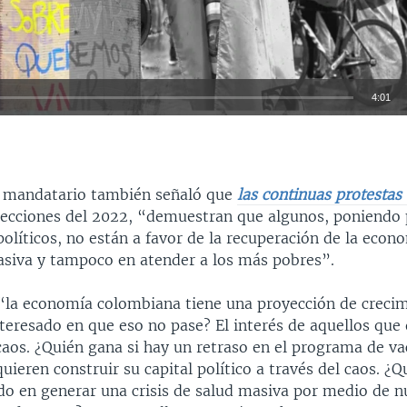
4:01
INSERTAR
el mandatario también señaló que
las continuas protestas 
elecciones del 2022, “demuestran que algunos, poniendo
políticos, no están a favor de la recuperación de la econo
siva y tampoco en atender a los más pobres”.
“la economía colombiana tiene una proyección de crecim
teresado en que eso no pase? El interés de aquellos que
 caos. ¿Quién gana si hay un retraso en el programa de v
uieren construir su capital político a través del caos. ¿Q
ado en generar una crisis de salud masiva por medio de 