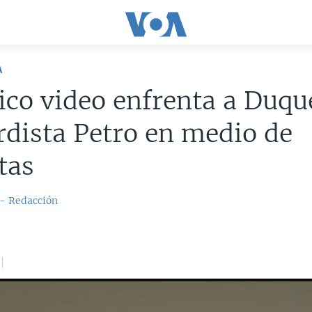
A
co video enfrenta a Duque
rdista Petro en medio de
tas
 - Redacción