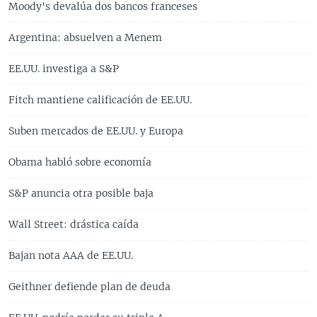
Moody's devalúa dos bancos franceses
Argentina: absuelven a Menem
EE.UU. investiga a S&P
Fitch mantiene calificación de EE.UU.
Suben mercados de EE.UU. y Europa
Obama habló sobre economía
S&P anuncia otra posible baja
Wall Street: drástica caída
Bajan nota AAA de EE.UU.
Geithner defiende plan de deuda