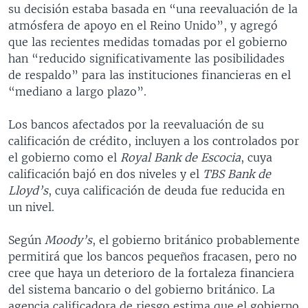
su decisión estaba basada en “una reevaluación de la
atmósfera de apoyo en el Reino Unido”, y agregó
que las recientes medidas tomadas por el gobierno
han “reducido significativamente las posibilidades
de respaldo” para las instituciones financieras en el
“mediano a largo plazo”.
Los bancos afectados por la reevaluación de su
calificación de crédito, incluyen a los controlados por
el gobierno como el
Royal Bank de Escocia
, cuya
calificación bajó en dos niveles y el
TBS Bank de
Lloyd’s
, cuya calificación de deuda fue reducida en
un nivel.
Según
Moody’s
, el gobierno británico probablemente
permitirá que los bancos pequeños fracasen, pero no
cree que haya un deterioro de la fortaleza financiera
del sistema bancario o del gobierno británico. La
agencia calificadora de riesgo estima que el gobierno