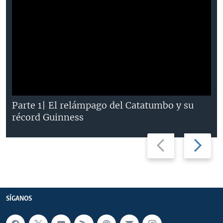
Parte 1| El relámpago del Catatumbo y su
récord Guinness
Previous
Next
slide
slide
SÍGANOS