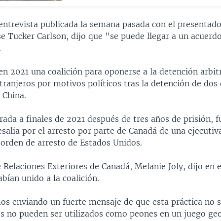
 entrevista publicada la semana pasada con el presentad
e Tucker Carlson, dijo que "se puede llegar a un acuerdo
.
n 2021 una coalición para oponerse a la detención arbit
ranjeros por motivos políticos tras la detención de dos
 China.
erada a finales de 2021 después de tres años de prisión, 
salia por el arresto por parte de Canadá de una ejecutiv
 orden de arresto de Estados Unidos.
 Relaciones Exteriores de Canadá, Melanie Joly, dijo en 
abían unido a la coalición.
os enviando un fuerte mensaje de que esta práctica no s
s no pueden ser utilizados como peones en un juego geo