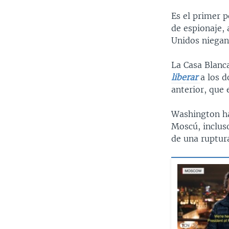
Es el primer p
de espionaje,
Unidos niegan
La Casa Blanc
liberar
a los 
anterior, que
Washington ha
Moscú, incluso
de una ruptura