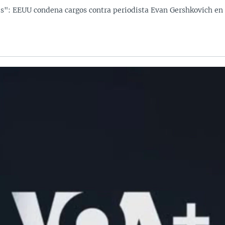
s": EEUU condena cargos contra periodista Evan Gershkovich en