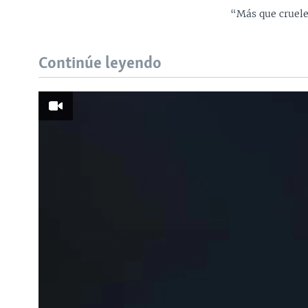
“Más que cruele
Continúe leyendo