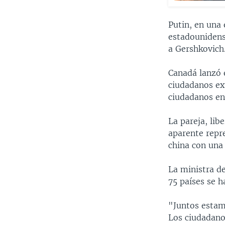
Putin, en una
estadounidens
a Gershkovich
Canadá lanzó e
ciudadanos ext
ciudadanos en
La pareja, lib
aparente repre
china con una
La ministra de
75 países se h
"Juntos estam
Los ciudadano