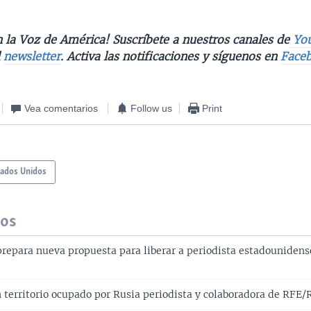
 la Voz de América! Suscríbete a nuestros canales de
Yo
l
newsletter
. Activa las notificaciones y síguenos en
Face
Vea comentarios
Follow us
Print
tados Unidos
dos
prepara nueva propuesta para liberar a periodista estadounidens
 territorio ocupado por Rusia periodista y colaboradora de RFE/