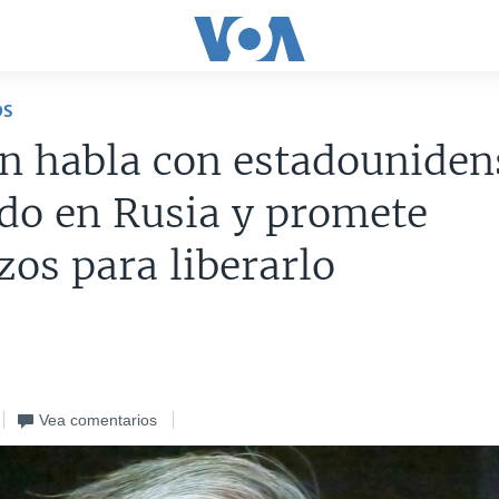
OS
n habla con estadouniden
do en Rusia y promete
zos para liberarlo
Vea comentarios