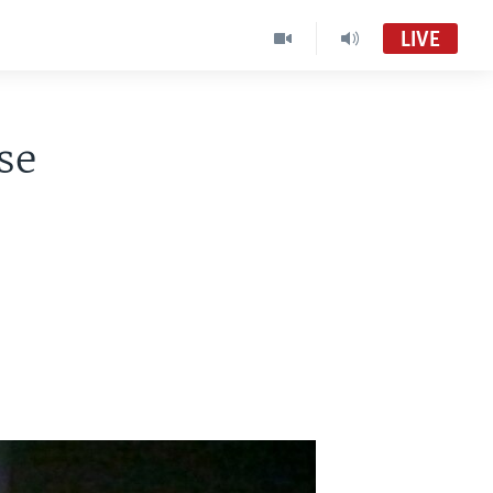
LIVE
se