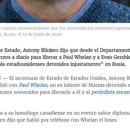
marina estadounidense que fue arrestado por presunto espionaje
 Rusia, el 15 de junio de 2020.
 de Estado, Antony Blinken dijo que desde el Departamen
rzos a diario para liberar a Paul Whelan y a Evan Gershk
ás estadounidenses detenidos injustamente" en Rusia.
N —
El secretario de Estado de Estados Unidos, Antony Bl
abló con
Paul Whelan
, un ex infante de Marina detenido e
rzos sostenidos para liberarlo a él y al
periodista encar
o a su homólogo canadiense en un evento sobre diploma
en dijo que habló por teléfono con Whelan el lunes.