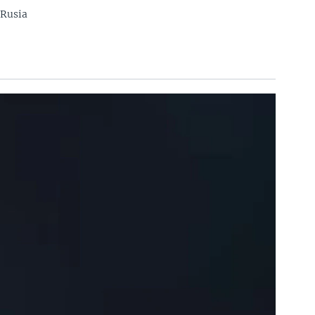
 Rusia