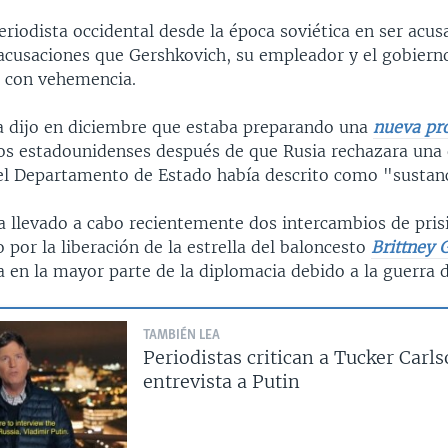
eriodista occidental desde la época soviética en ser acu
 acusaciones que Gershkovich, su empleador y el gobiern
 con vehemencia.
a dijo en diciembre que estaba preparando una
nueva pr
dos estadounidenses después de que Rusia rechazara una 
 el Departamento de Estado había descrito como "sustanc
 llevado a cabo recientemente dos intercambios de pris
 por la liberación de la estrella del baloncesto
Brittney 
 en la mayor parte de la diplomacia debido a la guerra d
TAMBIÉN LEA
Periodistas critican a Tucker Carl
entrevista a Putin