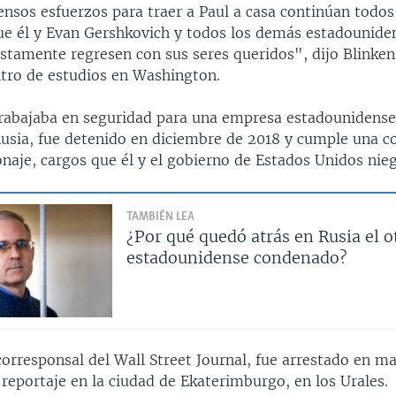
nsos esfuerzos para traer a Paul a casa continúan todos l
ue él y Evan Gershkovich y todos los demás estadounide
ustamente regresen con sus seres queridos", dijo Blinken
ntro de estudios en Washington.
rabajaba en seguridad para una empresa estadounidense
Rusia, fue detenido en diciembre de 2018 y cumple una c
naje, cargos que él y el gobierno de Estados Unidos nie
TAMBIÉN LEA
¿Por qué quedó atrás en Rusia el o
estadounidense condenado?
corresponsal del Wall Street Journal, fue arrestado en m
 reportaje en la ciudad de Ekaterimburgo, en los Urales.