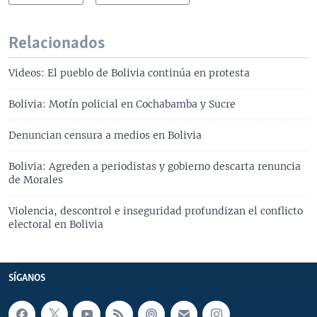
l
i
d
Relacionados
e
Videos: El pueblo de Bolivia continúa en protesta
Bolivia: Motín policial en Cochabamba y Sucre
Denuncian censura a medios en Bolivia
Bolivia: Agreden a periodistas y gobierno descarta renuncia
de Morales
Violencia, descontrol e inseguridad profundizan el conflicto
electoral en Bolivia
SÍGANOS