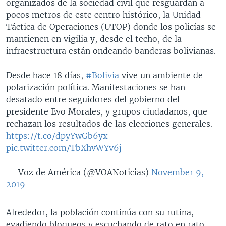
organizados de la sociedad civil que resguardan a
pocos metros de este centro histórico, la Unidad
Táctica de Operaciones (UTOP) donde los policías se
mantienen en vigilia y, desde el techo, de la
infraestructura están ondeando banderas bolivianas.
Desde hace 18 días,
#Bolivia
vive un ambiente de
polarización política. Manifestaciones se han
desatado entre seguidores del gobierno del
presidente Evo Morales, y grupos ciudadanos, que
rechazan los resultados de las elecciones generales.
https://t.co/dpyYwGb6yx
pic.twitter.com/TbXhvWYv6j
— Voz de América (@VOANoticias)
November 9,
2019
Alrededor, la población continúa con su rutina,
evadiendo bloqueos y escuchando de rato en rato