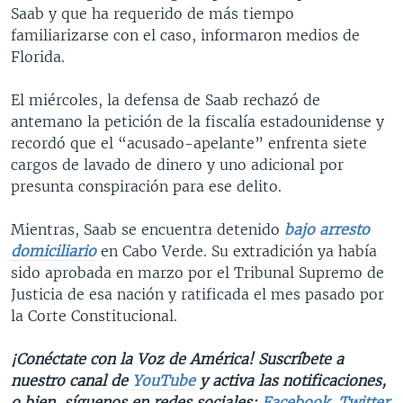
Saab y que ha requerido de más tiempo
familiarizarse con el caso, informaron medios de
Florida.
El miércoles, la defensa de Saab rechazó de
antemano la petición de la fiscalía estadounidense y
recordó que el “acusado-apelante” enfrenta siete
cargos de lavado de dinero y uno adicional por
presunta conspiración para ese delito.
Mientras, Saab se encuentra detenido
bajo arresto
domiciliario
en Cabo Verde. Su extradición ya había
sido aprobada en marzo por el Tribunal Supremo de
Justicia de esa nación y ratificada el mes pasado por
la Corte Constitucional.
¡Conéctate con la Voz de América! Suscríbete a
nuestro canal de
YouTube
y activa las notificaciones,
o bien, síguenos en redes sociales:
Facebook
,
Twitter