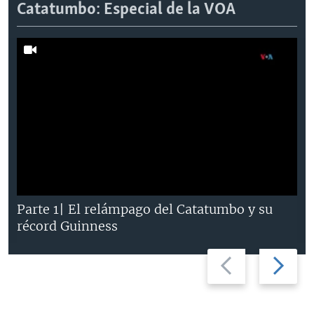
Catatumbo: Especial de la VOA
Parte 1| El relámpago del Catatumbo y su
récord Guinness
Previous
Next
slide
slide