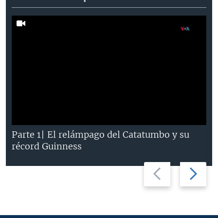
Parte 1| El relámpago del Catatumbo y su
récord Guinness
Previous
Next
slide
slide