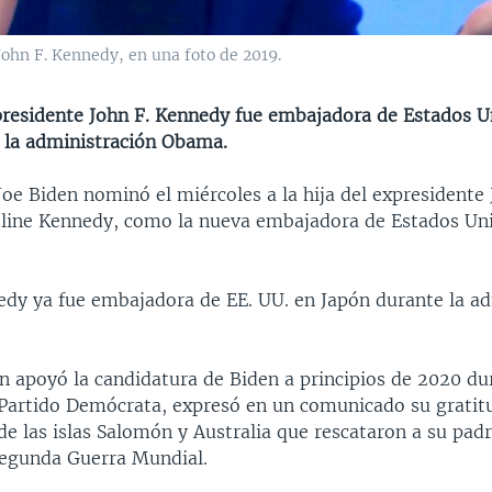
John F. Kennedy, en una foto de 2019.
xpresidente John F. Kennedy fue embajadora de Estados U
 la administración Obama.
Joe Biden nominó el miércoles a la hija del expresidente 
line Kennedy, como la nueva embajadora de Estados Un
edy ya fue embajadora de EE. UU. en Japón durante la a
n apoyó la candidatura de Biden a principios de 2020 du
 Partido Demócrata, expresó en un comunicado su gratit
e las islas Salomón y Australia que rescataron a su pad
Segunda Guerra Mundial.