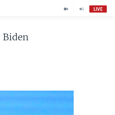
LIVE
 Biden