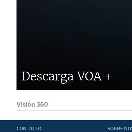
Descarga VOA +
Visión 360
CONTACTO
SOBRE NO