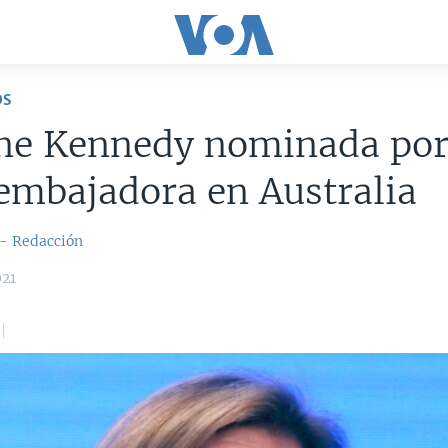
OS
ine Kennedy nominada por
embajadora en Australia
 - Redacción
021