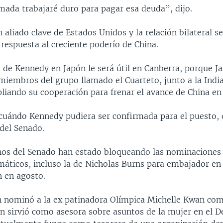
mada trabajaré duro para pagar esa deuda”, dijo.
n aliado clave de Estados Unidos y la relación bilateral s
 respuesta al creciente poderío de China.
 de Kennedy en Japón le será útil en Canberra, porque J
miembros del grupo llamado el Cuarteto, junto a la India
iando su cooperación para frenar el avance de China en 
 cuándo Kennedy pudiera ser confirmada para el puesto, 
 del Senado.
nos del Senado han estado bloqueando las nominaciones
máticos, incluso la de Nicholas Burns para embajador en
n en agosto.
 nominó a la ex patinadora Olímpica Michelle Kwan co
an sirvió como asesora sobre asuntos de la mujer en el