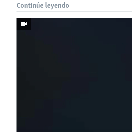
Continúe leyendo