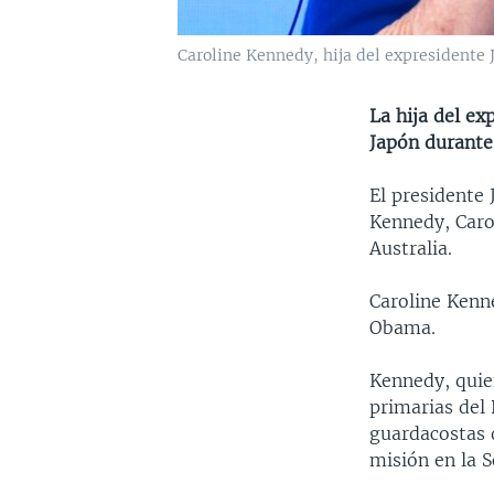
Caroline Kennedy, hija del expresidente 
La hija del e
Japón durante
El presidente 
Kennedy, Caro
Australia.
Caroline Kenn
Obama.
Kennedy, quie
primarias del
guardacostas d
misión en la 