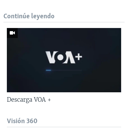
Continúe leyendo
Descarga VOA +
Visión 360