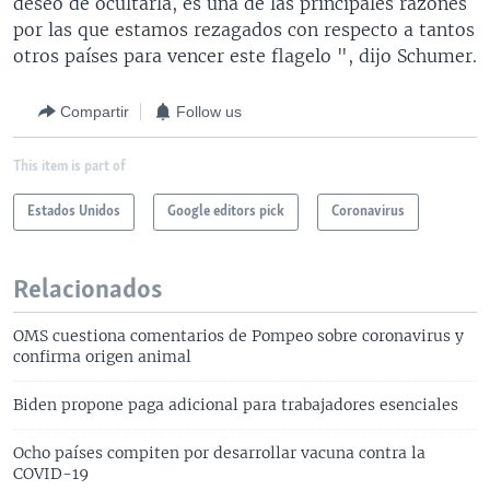
deseo de ocultarla, es una de las principales razones
por las que estamos rezagados con respecto a tantos
otros países para vencer este flagelo ", dijo Schumer.
Compartir
Follow us
This item is part of
Estados Unidos
Google editors pick
Coronavirus
Relacionados
OMS cuestiona comentarios de Pompeo sobre coronavirus y
confirma origen animal
Biden propone paga adicional para trabajadores esenciales
Ocho países compiten por desarrollar vacuna contra la
COVID-19