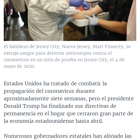
El bombero de Jersey City, Nueva Jersey, Matt Finnerty, se
extrajo sangre para detectar anticuerpos contra el
coronavirus en un sitio de prueba en Jersey City, el 4 de
mayo de 2020.
Estados Unidos ha tratado de combatir la
propagación del coronavirus durante
aproximadamente siete semanas, pero el presidente
Donald Trump ha finalizado sus directivas de
permanencia en el hogar que cerraron gran parte de
la economía estadounidense hasta abril.
Numerosos gobernadores estatales han aliviado las