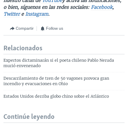
nuestro canal de
YouTube
y activa las notificaciones,
o bien, síguenos en las redes sociales:
Facebook
,
Twitter
e
Instagram
.
Compartir
Follow us
Relacionados
Expertos dictaminarán si el poeta chileno Pablo Neruda
murió envenenado
Descarrilamiento de tren de 50 vagones provoca gran
incendio y evacuaciones en Ohio
Estados Unidos derriba globo chino sobre el Atlántico
Continúe leyendo