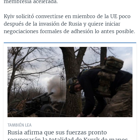
membresía acelerada.
Kyiv solicitó convertirse en miembro de la UE poco
después de la invasión de Rusia y quiere iniciar
negociaciones formales de adhesión lo antes posible.
TAMBIÉN LEA
Rusia afirma que sus fuerzas pronto
recuperarán la totalidad de Kursk de manos