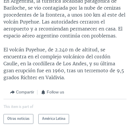
En Argentina, la turística localidad patagónica de
Bariloche, se vio contagiada por la nube de cenizas
procedentes de la frontera, a unos 100 km al este del
volcán Puyehue. Las autoridades cerraron el
aeropuerto y a recomiendan permanecer en casa. El
espacio aéreo argentino continúa con problemas.
El volcán Puyehue, de 2.240 m de altitud, se
encuentra en el complejo volcánico del cordón
Caulle, en la cordillera de Los Andes, y su última
gran erupción fue en 1960, tras un terremoto de 9,5
grados Richter en Valdivia.
Compartir
Follow us
This item is part of
Otras noticias
América Latina