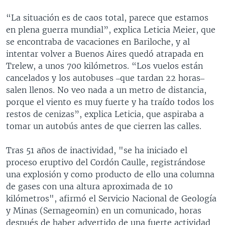
“La situación es de caos total, parece que estamos
en plena guerra mundial”, explica Leticia Meier, que
se encontraba de vacaciones en Bariloche, y al
intentar volver a Buenos Aires quedó atrapada en
Trelew, a unos 700 kilómetros. “Los vuelos están
cancelados y los autobuses ‒que tardan 22 horas‒
salen llenos. No veo nada a un metro de distancia,
porque el viento es muy fuerte y ha traído todos los
restos de cenizas”, explica Leticia, que aspiraba a
tomar un autobús antes de que cierren las calles.
Tras 51 años de inactividad, "se ha iniciado el
proceso eruptivo del Cordón Caulle, registrándose
una explosión y como producto de ello una columna
de gases con una altura aproximada de 10
kilómetros", afirmó el Servicio Nacional de Geología
y Minas (Sernageomin) en un comunicado, horas
después de haber advertido de una fuerte actividad