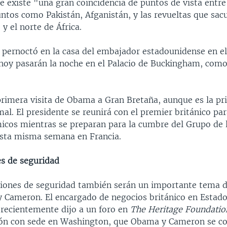
e existe "una gran coincidencia de puntos de vista entre
ntos como Pakistán, Afganistán, y las revueltas que sac
y el norte de África.
 pernoctó en la casa del embajador estadounidense en el
hoy pasarán la noche en el Palacio de Buckingham, como
primera visita de Obama a Gran Bretaña, aunque es la pr
al. El presidente se reunirá con el premier británico pa
cos mientras se preparan para la cumbre del Grupo de l
esta misma semana en Francia.
s de seguridad
iones de seguridad también serán un importante tema d
 Cameron. El encargado de negocios británico en Estado
 recientemente dijo a un foro en
The Heritage Foundatio
ión con sede en Washington, que Obama y Cameron se c