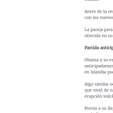
Antes de la c
con los nuevos
La pareja pres
ofrecida en su
Partida antici
Obama y su es
anticipadamen
en Islandia pu
Algo similar o
que vivió de n
erupción volcá
Previo a su ll