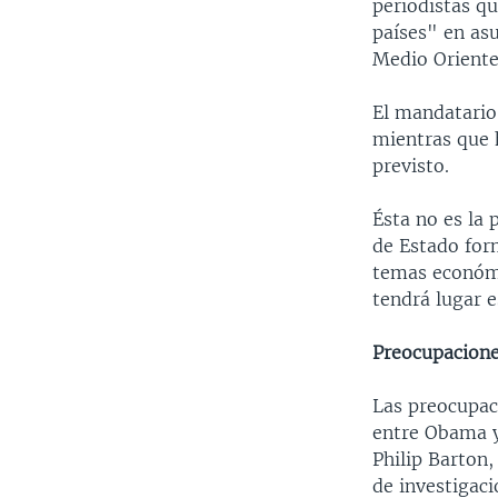
periodistas qu
países" en asu
Medio Oriente 
El mandatario
mientras que 
previsto.
Ésta no es la 
de Estado form
temas económi
tendrá lugar 
Preocupacione
Las preocupac
entre Obama y
Philip Barton,
de investigac