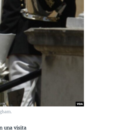
ngham.
n una visita