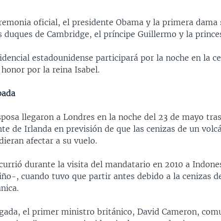
eremonia oficial, el presidente Obama y la primera dama 
 duques de Cambridge, el príncipe Guillermo y la princes
idencial estadounidense participará por la noche en la c
 honor por la reina Isabel.
pada
posa llegaron a Londres en la noche del 23 de mayo tras
te de Irlanda en previsión de que las cenizas de un volc
dieran afectar a su vuelo.
currió durante la visita del mandatario en 2010 a Indones
iño-, cuando tuvo que partir antes debido a la cenizas d
nica.
egada, el primer ministro británico, David Cameron, comu