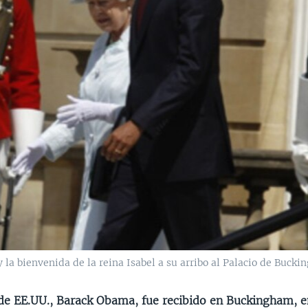
 la bienvenida de la reina Isabel a su arribo al Palacio de Bucki
 de EE.UU., Barack Obama, fue recibido en Buckingham, e