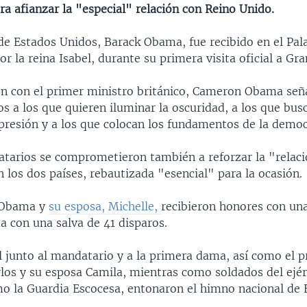
ra afianzar la "especial" relación con Reino Unido.
de Estados Unidos, Barack Obama, fue recibido en el Pal
 la reina Isabel, durante su primera visita oficial a Gra
ón con el primer ministro británico, Cameron Obama señ
 a los que quieren iluminar la oscuridad, a los que busc
epresión y a los que colocan los fundamentos de la democ
tarios se comprometieron también a reforzar la "relaci
los dos países, rebautizada "esencial" para la ocasión.
e Obama y
su esposa, Michelle,
recibieron honores con un
a con una salva de 41 disparos.
l junto al mandatario y a la primera dama, así como el pr
rlos y su esposa Camila, mientras como soldados del ejér
o la Guardia Escocesa, entonaron el himno nacional de 