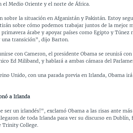
 el Medio Oriente y el norte de África.
n sobre la situación en Afganistán y Pakistán. Estoy seg
tirán sobre cómo podemos trabajar juntos de la mejor 
a primavera árabe y apoyar países como Egipto y Túnez 
 una transición”, dijo Barton.
nirse con Cameron, el presidente Obama se reunirá con e
ánico Ed Miliband, y hablará a ambas cámara del Parlame
eino Unido, con una parada previa en Irlanda, Obama irá 
nó a Irlanda
de ser un irlandés!", exclamó Obama a las risas ante más
legaron de toda Irlanda para ver su discurso en Dublín, f
 Trinity College.