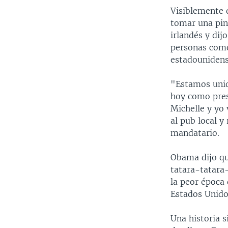
Visiblemente 
tomar una pin
irlandés y di
personas como
estadounidens
"Estamos unid
hoy como pres
Michelle y yo 
al pub local y
mandatario.
Obama dijo qu
tatara-tatara
la peor época
Estados Unido
Una historia 