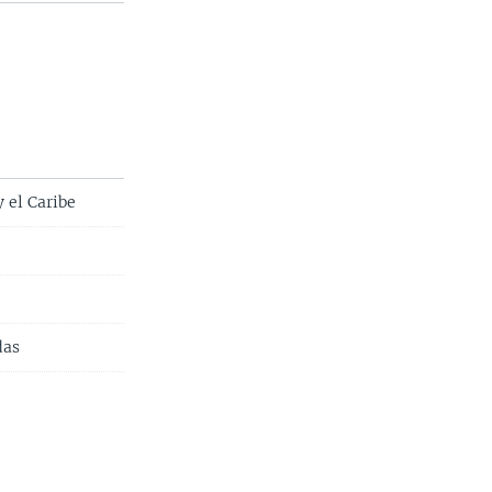
 el Caribe
das