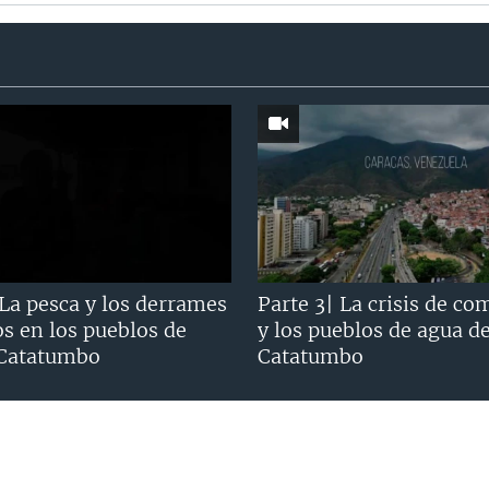
 La pesca y los derrames
Parte 3| La crisis de co
os en los pueblos de
y los pueblos de agua d
 Catatumbo
Catatumbo