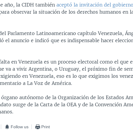
ste año, la CIDH también
aceptó la invitación del gobier
para observar la situación de los derechos humanos en l
.
 del Parlamento Latinoamericano capítulo Venezuela, Án
dó el anuncio e indicó que es indispensable hacer eleccio
falta en Venezuela es un proceso electoral como el que e
que va a vivir Argentina, o Uruguay, el próximo fin de se
xigiendo en Venezuela, eso es lo que exigimos los vene
lamentario a La Voz de América.
 órgano autónomo de la Organización de los Estados A
dato surge de la Carta de la OEA y de la Convención Am
anos.
Follow us
Print