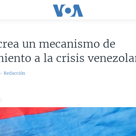
crea un mecanismo de
iento a la crisis venezol
 - Redacción