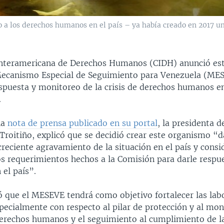
 a los derechos humanos en el país – ya había creado en 2017 u
nteramericana de Derechos Humanos (CIDH) anunció est
Mecanismo Especial de Seguimiento para Venezuela (MES
espuesta y monitoreo de la crisis de derechos humanos en
.
na
nota de prensa publicado en su portal
, la presidenta d
Troitiño, explicó que se decidió crear este organismo “d
creciente agravamiento de la situación en el país y consi
s requerimientos hechos a la Comisión para darle respue
 el país”.
ó que el MESEVE tendrá como objetivo fortalecer las labo
ecialmente con respecto al pilar de protección y al mon
derechos humanos y el seguimiento al cumplimiento de l