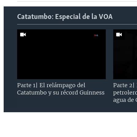
Catatumbo: Especial de la VOA
Parte 1| El relámpago del
Parte 2|
Catatumbo y su récord Guinness
petroler
agua de