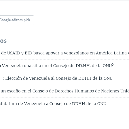
Google editors pick
dos
al de USAID y BID busca apoyar a venezolanos en América Latina y
 Venezuela una silla en el Consejo de DD.HH. de la ONU?
la": Elección de Venezuela al Consejo de DDHH de la ONU
 un escaño en el Consejo de Derechos Humanos de Naciones Uni
ndidatura de Venezuela a Consejo de DDHH de la ONU