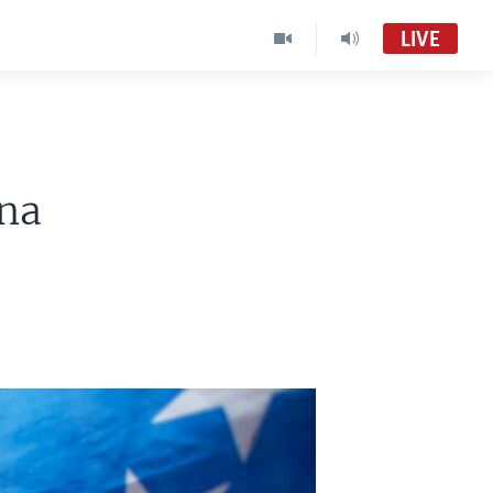
LIVE
ana