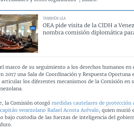
TAMBIÉN LEA
OEA pide visita de la CIDH a Venez
nombra comisión diplomática par
el marco de su seguimiento a los derechos humanos en e
en 2017 una Sala de Coordinación y Respuesta Oportuna 
 articular los diferentes mecanismos de la Comisión en s
enezolana.
, la Comisión otorgó
medidas cautelares de protección 
 capitán venezolano Rafael Acosta Arévalo
, quien murió e
 bajo custodia de las fuerzas de inteligencia del gobier
duro.