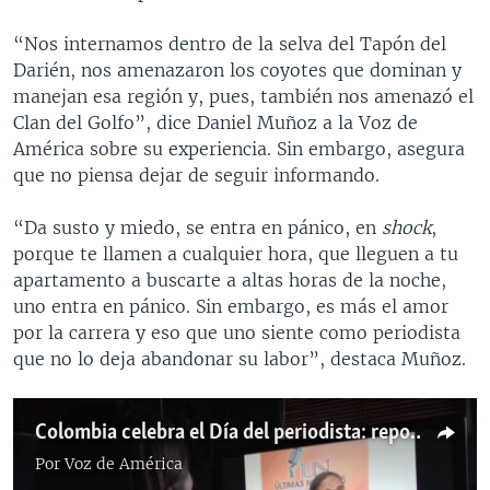
“Nos internamos dentro de la selva del Tapón del
Darién, nos amenazaron los coyotes que dominan y
manejan esa región y, pues, también nos amenazó el
Clan del Golfo”, dice Daniel Muñoz a la Voz de
América sobre su experiencia. Sin embargo, asegura
que no piensa dejar de seguir informando.
“Da susto y miedo, se entra en pánico, en
shock
,
porque te llamen a cualquier hora, que lleguen a tu
apartamento a buscarte a altas horas de la noche,
uno entra en pánico. Sin embargo, es más el amor
por la carrera y eso que uno siente como periodista
que no lo deja abandonar su labor”, destaca Muñoz.
Colombia celebra el Día del periodista: reporteros que han sido víctimas de amenazas
Por
Voz de América