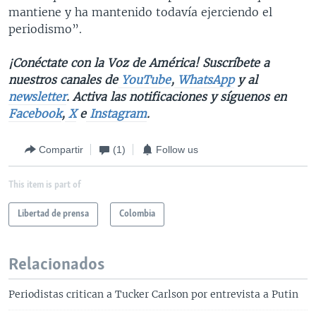
mantiene y ha mantenido todavía ejerciendo el
periodismo”.
¡Conéctate con la Voz de América! Suscríbete a
nuestros canales de
YouTube
,
WhatsApp
y al
newsletter
. Activa las notificaciones y síguenos en
Facebook
,
X
e
Instagram
.
Compartir
(1)
Follow us
This item is part of
Libertad de prensa
Colombia
Relacionados
Periodistas critican a Tucker Carlson por entrevista a Putin