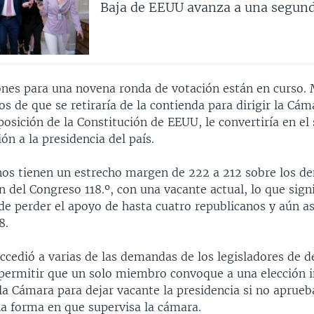
Baja de EEUU avanza a una segund
nes para una novena ronda de votación están en curso.
os de que se retiraría de la contienda para dirigir la Cá
osición de la Constitución de EEUU, le convertiría en el
ión a la presidencia del país.
nos tienen un estrecho margen de 222 a 212 sobre los d
n del Congreso 118.º, con una vacante actual, lo que sign
e perder el apoyo de hasta cuatro republicanos y aún as
8.
ccedió a varias de las demandas de los legisladores de d
e permitir que un solo miembro convoque a una elección 
la Cámara para dejar vacante la presidencia si no aprueba
 la forma en que supervisa la cámara.