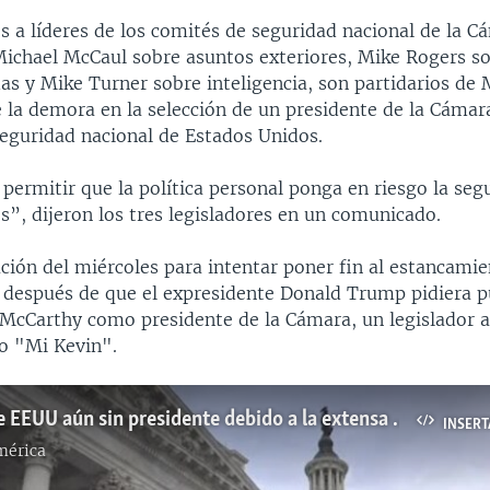
s a líderes de los comités de seguridad nacional de la C
Michael McCaul sobre asuntos exteriores, Mike Rogers so
as y Mike Turner sobre inteligencia, son partidarios de
e la demora en la selección de un presidente de la Cámar
seguridad nacional de Estados Unidos.
ermitir que la política personal ponga en riesgo la seg
”, dijeron los tres legisladores en un comunicado.
ción del miércoles para intentar poner fin al estancamie
 después de que el expresidente Donald Trump pidiera 
e McCarthy como presidente de la Cámara, un legislador a
o "Mi Kevin".
Congreso de EEUU aún sin presidente debido a la extensa lucha entre Republicanos
INSERT
mérica