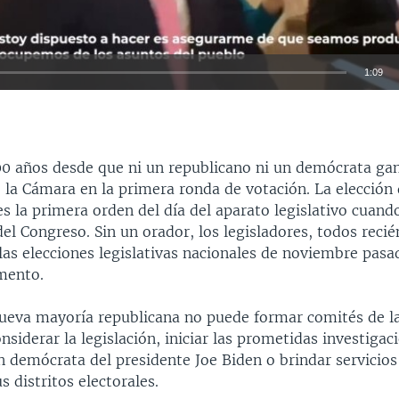
1:09
INSERTAR
0 años desde que ni un republicano ni un demócrata gan
 la Cámara en la primera ronda de votación. La elección
s la primera orden del día del aparato legislativo cuand
el Congreso. Sin un orador, los legisladores, todos recié
las elecciones legislativas nacionales de noviembre pasa
mento.
nueva mayoría republicana no puede formar comités de l
siderar la legislación, iniciar las prometidas investigaci
 demócrata del presidente Joe Biden o brindar servicios
s distritos electorales.