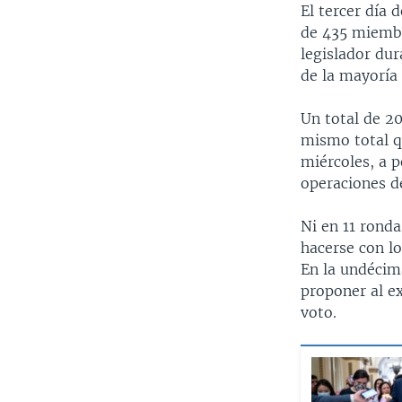
El tercer día 
de 435 miembr
legislador dur
de la mayoría 
Un total de 20
mismo total q
miércoles, a p
operaciones de
Ni en 11 ronda
hacerse con lo
En la undécim
proponer al e
voto.