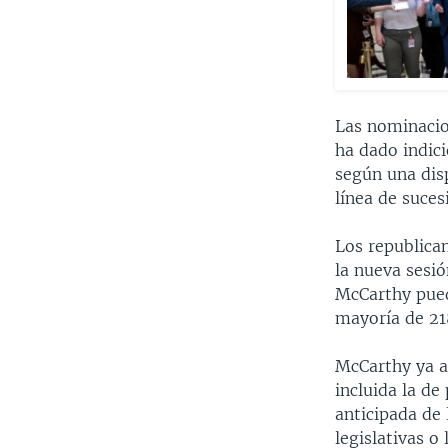
Las nominacio
ha dado indici
según una disp
línea de suces
Los republica
la nueva sesió
McCarthy pued
mayoría de 21
McCarthy ya a
incluida la d
anticipada de 
legislativas o