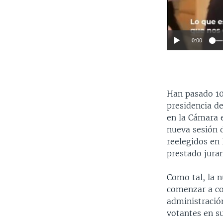
0:00
Han pasado 10
presidencia de
en la Cámara e
nueva sesión d
reelegidos en 
prestado jura
Como tal, la 
comenzar a con
administración
votantes en su