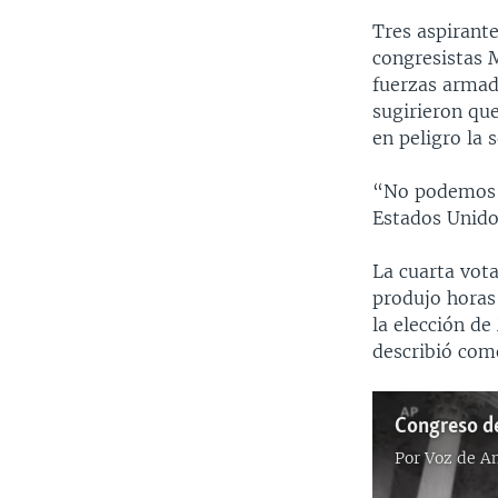
Tres aspirante
congresistas 
fuerzas armad
sugirieron qu
en peligro la 
“No podemos p
Estados Unidos
La cuarta vota
produjo horas
la elección d
describió com
Por
Voz de A