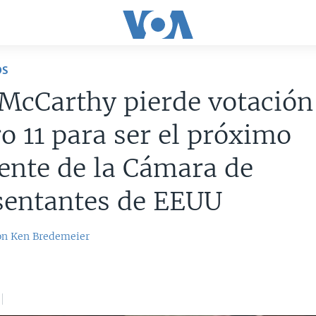
OS
McCarthy pierde votación
 11 para ser el próximo
ente de la Cámara de
sentantes de EEUU
on
Ken Bredemeier