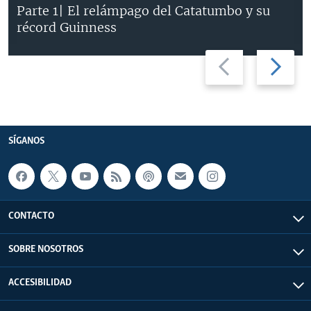
Parte 1| El relámpago del Catatumbo y su
récord Guinness
Previous
Next
slide
slide
SÍGANOS
CONTACTO
SOBRE NOSOTROS
ACCESIBILIDAD