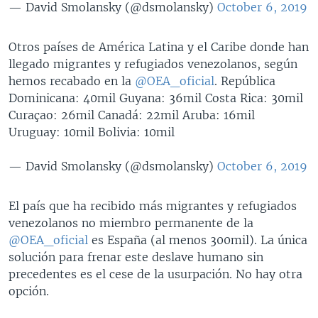
— David Smolansky (@dsmolansky)
October 6, 2019
Otros países de América Latina y el Caribe donde han
llegado migrantes y refugiados venezolanos, según
hemos recabado en la
@OEA_oficial
. República
Dominicana: 40mil Guyana: 36mil Costa Rica: 30mil
Curaçao: 26mil Canadá: 22mil Aruba: 16mil
Uruguay: 10mil Bolivia: 10mil
— David Smolansky (@dsmolansky)
October 6, 2019
El país que ha recibido más migrantes y refugiados
venezolanos no miembro permanente de la
@OEA_oficial
es España (al menos 300mil). La única
solución para frenar este deslave humano sin
precedentes es el cese de la usurpación. No hay otra
opción.