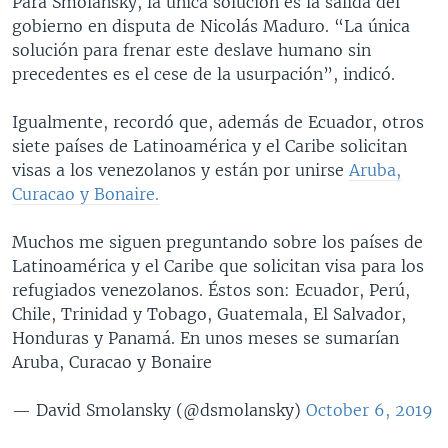
Para Smolansky, la única solución es la salida del
gobierno en disputa de Nicolás Maduro. “La única
solución para frenar este deslave humano sin
precedentes es el cese de la usurpación”, indicó.
Igualmente, recordó que, además de Ecuador, otros
siete países de Latinoamérica y el Caribe solicitan
visas a los venezolanos y están por unirse
Aruba,
Curacao y Bonaire.
Muchos me siguen preguntando sobre los países de
Latinoamérica y el Caribe que solicitan visa para los
refugiados venezolanos. Éstos son: Ecuador, Perú,
Chile, Trinidad y Tobago, Guatemala, El Salvador,
Honduras y Panamá. En unos meses se sumarían
Aruba, Curacao y Bonaire
— David Smolansky (@dsmolansky)
October 6, 2019