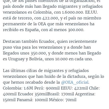
que, de los países miembros de la organización, el
país donde más han llegado migrantes y refugiados
venezolanos es Colombia, con 1.6000.000. EE.UU.
está de tercero, con 422.000, y el país no miembro
permanente de la OEA que más venezolanos ha
recibido es España, con al menos 300.000.
Destacan también Ecuador, quien recientemente
puso visa para los venezolanos y a donde han
llegados unos 350.000, y donde menos han llegado
es Uruguay y Bolivia, unos 10.000 en cada uno.
Las últimas cifras de migrantes y refugiados
venezolanos que han huido de la dictadura, según lo
que hemos recabado desde la
@OEA_oficial
.
Colombia: 1.6M Perú: 900mil EEUU: 422mil Chile:
400mil Ecuador 350milBrasil: 170mil Argentina:
150mil Panamá: 100mil México: 70mil