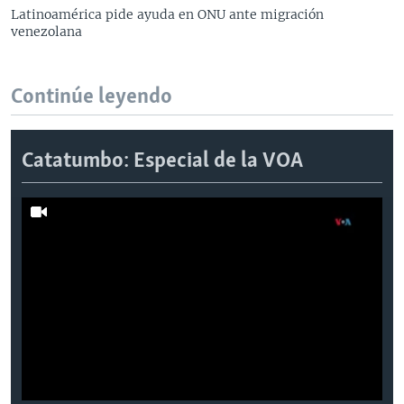
Latinoamérica pide ayuda en ONU ante migración
venezolana
Continúe leyendo
Catatumbo: Especial de la VOA