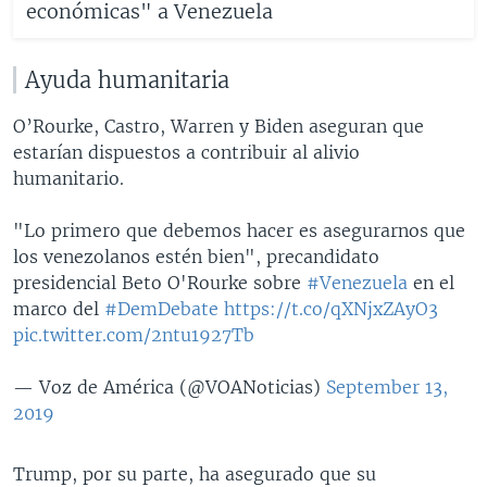
económicas" a Venezuela
Ayuda humanitaria
O’Rourke, Castro, Warren y Biden aseguran que
estarían dispuestos a contribuir al alivio
humanitario.
"Lo primero que debemos hacer es asegurarnos que
los venezolanos estén bien", precandidato
presidencial Beto O'Rourke sobre
#Venezuela
en el
marco del
#DemDebate
https://t.co/qXNjxZAyO3
pic.twitter.com/2ntu1927Tb
— Voz de América (@VOANoticias)
September 13,
2019
Trump, por su parte, ha asegurado que su