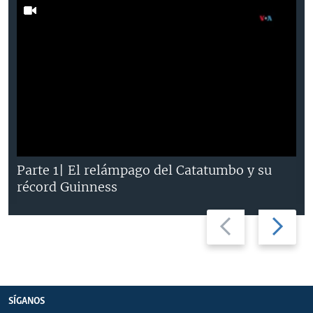
Parte 1| El relámpago del Catatumbo y su
récord Guinness
Previous
Next
slide
slide
SÍGANOS