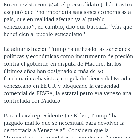
En entrevista con
VOA
, el precandidato Julián Castro
aseguró que “no impondría sanciones económicas al
país, que en realidad afectan ya al pueblo
venezolano”, en cambio, dijo que buscaría “vías que
beneficien al pueblo venezolano”.
La administración Trump ha utilizado las sanciones
políticas y económicas como instrumento de presión
contra el gobierno en disputa de Maduro. En los
últimos años han designado a más de 50
funcionarios chavistas, congelado bienes del Estado
venezolano en EE.UU. y bloqueado la capacidad
comercial de PDVSA, la estatal petrolera venezolana
controlada por Maduro.
Para el exvicepresidente Joe Biden, Trump “ha
juzgado mal lo que se necesitará para devolver la
democracia a Venezuela”. Considera que la
“terquedad” del mandatario republicano “amenaza