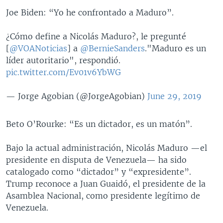
Joe Biden: “Yo he confrontado a Maduro”.
¿Cómo define a Nicolás Maduro?, le pregunté
[
@VOANoticias
] a
@BernieSanders
."Maduro es un
líder autoritario", respondió.
pic.twitter.com/Ev01v6YbWG
— Jorge Agobian (@JorgeAgobian)
June 29, 2019
Beto O’Rourke: “Es un dictador, es un matón”.
Bajo la actual administración, Nicolás Maduro —el
presidente en disputa de Venezuela— ha sido
catalogado como “dictador” y “expresidente”.
Trump reconoce a Juan Guaidó, el presidente de la
Asamblea Nacional, como presidente legítimo de
Venezuela.