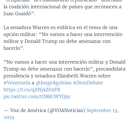
la coalición internacional de países que reconocen a
Juan Guaidó”.
La senadora Warren es enfática en el tema de una
opción militar: “No vamos a hacer una intervención
militar y Donald Trump no debe amenazar con
hacerlo”.
"No vamos a hacer una intervención militar y Donald
Trump no debe amenazar con hacerlo", precandidata
presidencia y senadora Elizabeth Warren sobre
#Venezuela
a
@JorgeAgobian
#DemDebate
https://t.co/qXNjxZS9FB
pic.twitter.com/tD8kUWYQ9c
— Voz de América (@VOANoticias)
September 13,
2019