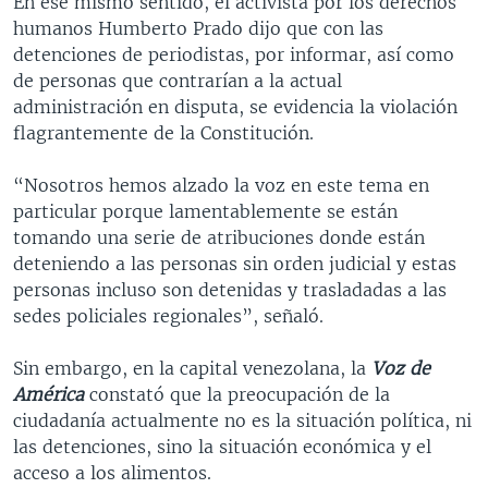
En ese mismo sentido, el activista por los derechos
humanos Humberto Prado dijo que con las
detenciones de periodistas, por informar, así como
de personas que contrarían a la actual
administración en disputa, se evidencia la violación
flagrantemente de la Constitución.
“Nosotros hemos alzado la voz en este tema en
particular porque lamentablemente se están
tomando una serie de atribuciones donde están
deteniendo a las personas sin orden judicial y estas
personas incluso son detenidas y trasladadas a las
sedes policiales regionales”, señaló.
Sin embargo, en la capital venezolana, la
Voz de
América
constató que la preocupación de la
ciudadanía actualmente no es la situación política, ni
las detenciones, sino la situación económica y el
acceso a los alimentos.