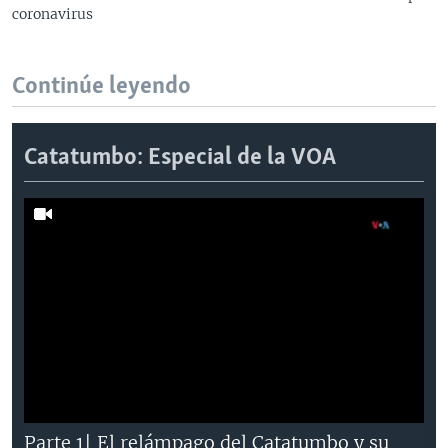
coronavirus
Continúe leyendo
Catatumbo: Especial de la VOA
Parte 1| El relámpago del Catatumbo y su