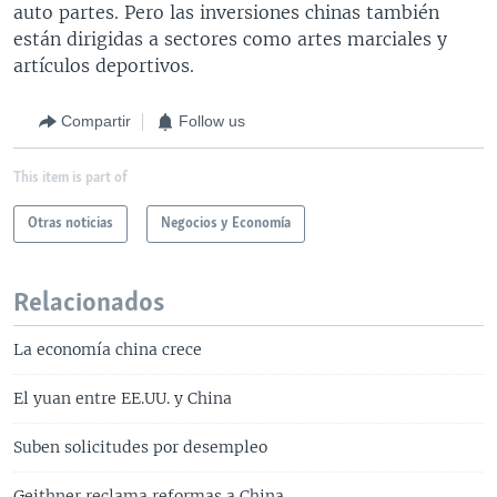
auto partes. Pero las inversiones chinas también
están dirigidas a sectores como artes marciales y
artículos deportivos.
Compartir
Follow us
This item is part of
Otras noticias
Negocios y Economía
Relacionados
La economía china crece
El yuan entre EE.UU. y China
Suben solicitudes por desempleo
Geithner reclama reformas a China