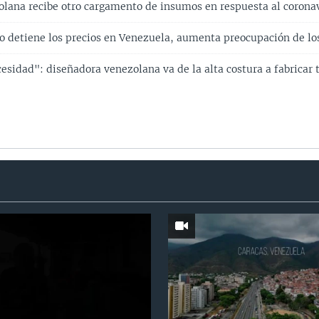
olana recibe otro cargamento de insumos en respuesta al corona
no detiene los precios en Venezuela, aumenta preocupación de l
esidad": diseñadora venezolana va de la alta costura a fabricar 