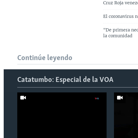
Cruz Roja venez
El coronavirus 
"De primera nec
la comunidad
Continúe leyendo
Catatumbo: Especial de la VOA