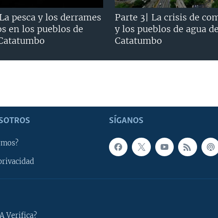
 La pesca y los derrames
Parte 3| La crisis de co
os en los pueblos de
y los pueblos de agua d
 Catatumbo
Catatumbo
SOTROS
SÍGANOS
omos?
privacidad
A Verifica?