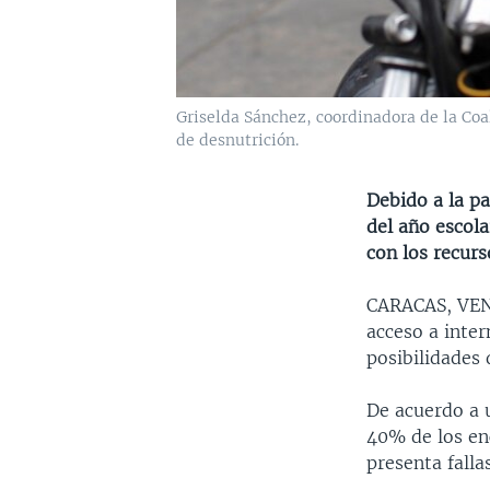
Griselda Sánchez, coordinadora de la Co
de desnutrición.
Debido a la pa
del año escola
con los recurs
CARACAS, V
acceso a inter
posibilidades 
De acuerdo a 
40% de los en
presenta falla