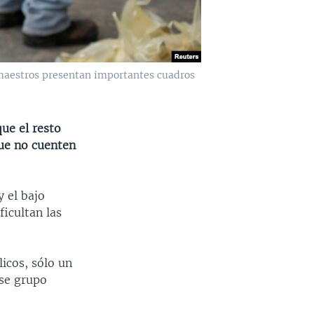
 maestros presentan importantes cuadros
ue el resto
que no cuenten
y el bajo
ficultan las
icos, sólo un
ese grupo