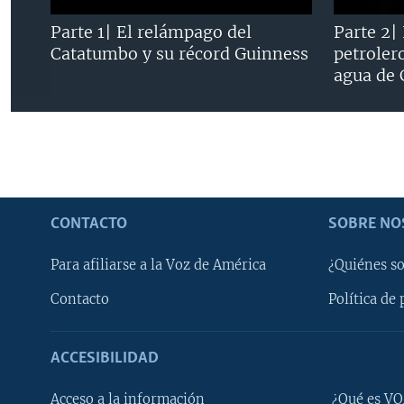
Parte 1| El relámpago del
Parte 2|
Catatumbo y su récord Guinness
petroler
agua de
CONTACTO
SOBRE NO
Para afiliarse a la Voz de América
¿Quiénes s
Contacto
Política de 
ACCESIBILIDAD
Learning English
Acceso a la información
¿Qué es VO