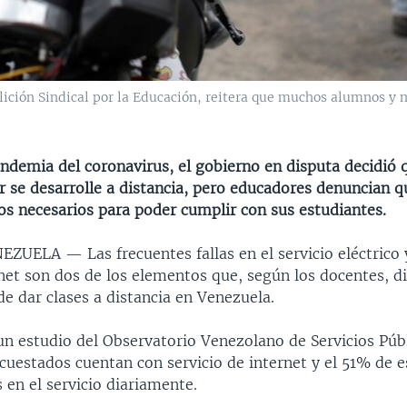
alición Sindical por la Educación, reitera que muchos alumnos y
ndemia del coronavirus, el gobierno en disputa decidió q
r se desarrolle a distancia, pero educadores denuncian 
os necesarios para poder cumplir con sus estudiantes.
ENEZUELA —
Las frecuentes fallas en el servicio eléctrico 
net son dos de los elementos que, según los docentes, di
de dar clases a distancia en Venezuela.
un estudio del Observatorio Venezolano de Servicios Públ
cuestados cuentan con servicio de internet y el 51% de 
s en el servicio diariamente.