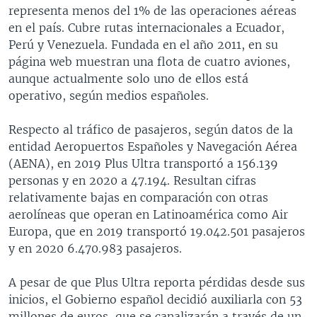
representa menos del 1% de las operaciones aéreas
en el país. Cubre rutas internacionales a Ecuador,
Perú y Venezuela. Fundada en el año 2011, en su
página web muestran una flota de cuatro aviones,
aunque actualmente solo uno de ellos está
operativo, según medios españoles.
Respecto al tráfico de pasajeros, según datos de la
entidad Aeropuertos Españoles y Navegación Aérea
(AENA), en 2019 Plus Ultra transportó a 156.139
personas y en 2020 a 47.194. Resultan cifras
relativamente bajas en comparación con otras
aerolíneas que operan en Latinoamérica como Air
Europa, que en 2019 transportó 19.042.501 pasajeros
y en 2020 6.470.983 pasajeros.
A pesar de que Plus Ultra reporta pérdidas desde sus
inicios, el Gobierno español decidió auxiliarla con 53
millones de euros, que se canalizarán a través de un