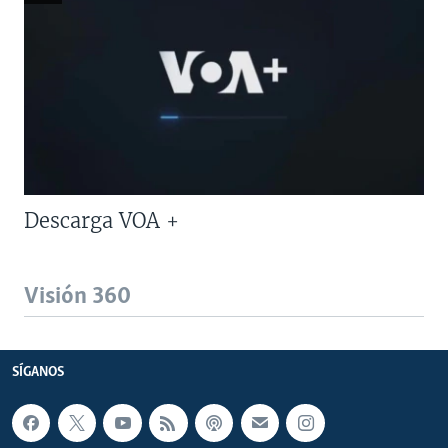
Descarga VOA +
Visión 360
SÍGANOS