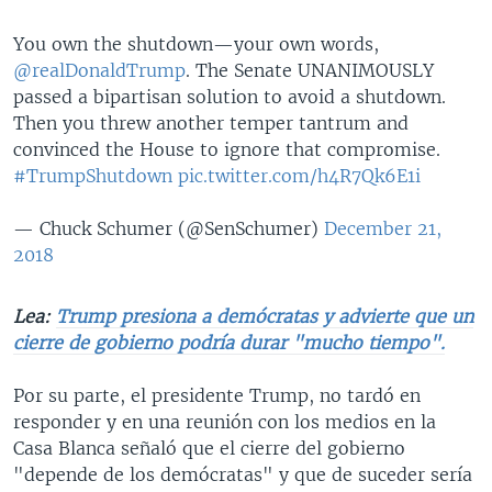
You own the shutdown—your own words,
@realDonaldTrump
. The Senate UNANIMOUSLY
passed a bipartisan solution to avoid a shutdown.
Then you threw another temper tantrum and
convinced the House to ignore that compromise.
#TrumpShutdown
pic.twitter.com/h4R7Qk6E1i
— Chuck Schumer (@SenSchumer)
December 21,
2018
Lea:
Trump presiona a demócratas y advierte que un
cierre de gobierno podría durar "mucho tiempo".
Por su parte, el presidente Trump, no tardó en
responder y en una reunión con los medios en la
Casa Blanca señaló que el cierre del gobierno
"depende de los demócratas" y que de suceder sería