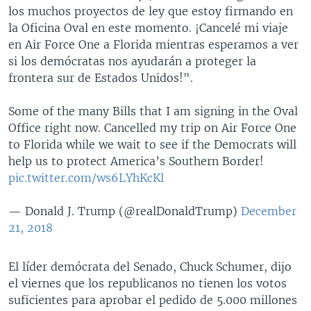
los muchos proyectos de ley que estoy firmando en
la Oficina Oval en este momento. ¡Cancelé mi viaje
en Air Force One a Florida mientras esperamos a ver
si los demócratas nos ayudarán a proteger la
frontera sur de Estados Unidos!".
Some of the many Bills that I am signing in the Oval
Office right now. Cancelled my trip on Air Force One
to Florida while we wait to see if the Democrats will
help us to protect America’s Southern Border!
pic.twitter.com/ws6LYhKcKl
— Donald J. Trump (@realDonaldTrump)
December
21, 2018
El líder demócrata del Senado, Chuck Schumer, dijo
el viernes que los republicanos no tienen los votos
suficientes para aprobar el pedido de 5.000 millones