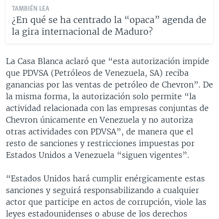
TAMBIÉN LEA
¿En qué se ha centrado la “opaca” agenda de
la gira internacional de Maduro?
La Casa Blanca aclaró que “esta autorización impide
que PDVSA (Petróleos de Venezuela, SA) reciba
ganancias por las ventas de petróleo de Chevron”. De
la misma forma, la autorización solo permite “la
actividad relacionada con las empresas conjuntas de
Chevron únicamente en Venezuela y no autoriza
otras actividades con PDVSA”, de manera que el
resto de sanciones y restricciones impuestas por
Estados Unidos a Venezuela “siguen vigentes”.
“Estados Unidos hará cumplir enérgicamente estas
sanciones y seguirá responsabilizando a cualquier
actor que participe en actos de corrupción, viole las
leyes estadounidenses o abuse de los derechos