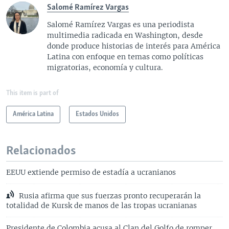
Salomé Ramírez Vargas
Salomé Ramírez Vargas es una periodista
multimedia radicada en Washington, desde
donde produce historias de interés para América
Latina con enfoque en temas como políticas
migratorias, economía y cultura.
This item is part of
América Latina
Estados Unidos
Relacionados
EEUU extiende permiso de estadía a ucranianos
Rusia afirma que sus fuerzas pronto recuperarán la
totalidad de Kursk de manos de las tropas ucranianas
Presidente de Colombia acusa al Clan del Golfo de romper