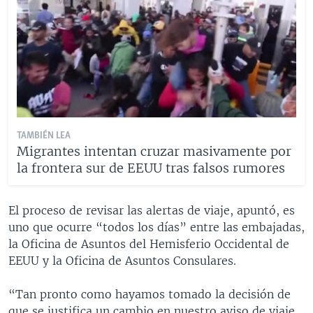
TAMBIÉN LEA
Migrantes intentan cruzar masivamente por
la frontera sur de EEUU tras falsos rumores
El proceso de revisar las alertas de viaje, apuntó, es
uno que ocurre “todos los días” entre las embajadas,
la Oficina de Asuntos del Hemisferio Occidental de
EEUU y la Oficina de Asuntos Consulares.
“Tan pronto como hayamos tomado la decisión de
que se justifica un cambio en nuestro aviso de viaje,