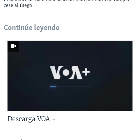
cese al fuego
Continúe leyendo
Descarga VOA +