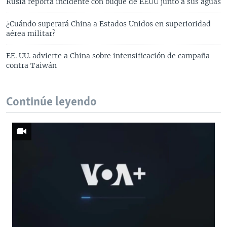
Rusia reporta incidente con buque de EEUU junto a sus aguas
¿Cuándo superará China a Estados Unidos en superioridad
aérea militar?
EE. UU. advierte a China sobre intensificación de campaña
contra Taiwán
Continúe leyendo