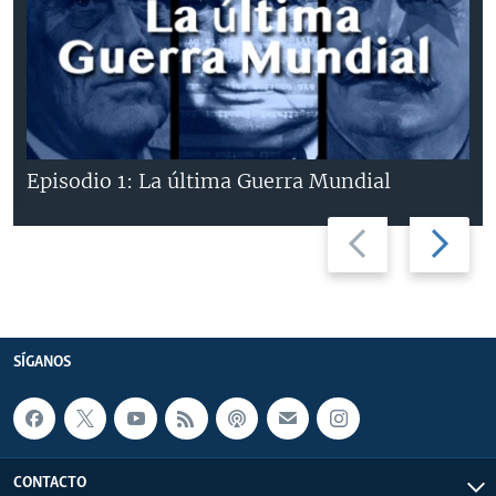
Episodio 1: La última Guerra Mundial
Previous
Next
slide
slide
SÍGANOS
CONTACTO