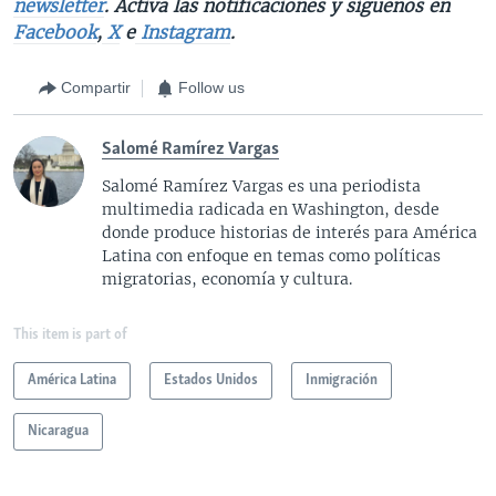
newsletter
. Activa las notificaciones y síguenos en
Facebook
,
X
e
Instagram
.
Compartir
Follow us
Salomé Ramírez Vargas
Salomé Ramírez Vargas es una periodista
multimedia radicada en Washington, desde
donde produce historias de interés para América
Latina con enfoque en temas como políticas
migratorias, economía y cultura.
This item is part of
América Latina
Estados Unidos
Inmigración
Nicaragua