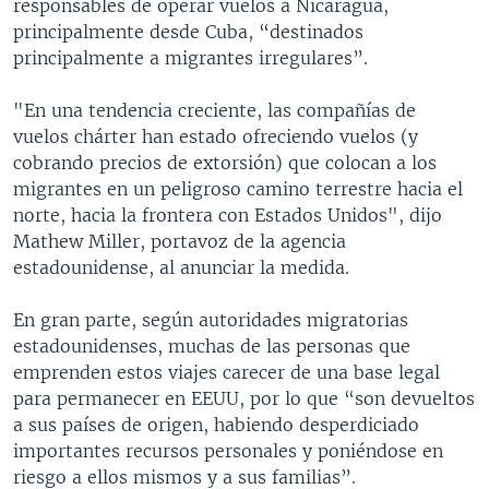
responsables de operar vuelos a Nicaragua,
principalmente desde Cuba, “destinados
principalmente a migrantes irregulares”.
"En una tendencia creciente, las compañías de
vuelos chárter han estado ofreciendo vuelos (y
cobrando precios de extorsión) que colocan a los
migrantes en un peligroso camino terrestre hacia el
norte, hacia la frontera con Estados Unidos", dijo
Mathew Miller, portavoz de la agencia
estadounidense, al anunciar la medida.
En gran parte, según autoridades migratorias
estadounidenses, muchas de las personas que
emprenden estos viajes carecer de una base legal
para permanecer en EEUU, por lo que “son devueltos
a sus países de origen, habiendo desperdiciado
importantes recursos personales y poniéndose en
riesgo a ellos mismos y a sus familias”.