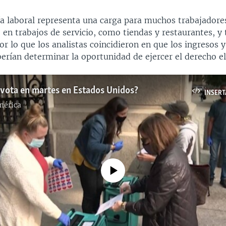
ía laboral representa una carga para muchos trabajadore
 en trabajos de servicio, como tiendas y restaurantes, y
or lo que los analistas coincidieron en que los ingresos y
erían determinar la oportunidad de ejercer el derecho el
 vota en martes en Estados Unidos?
INSERT
mérica
No media source currently available