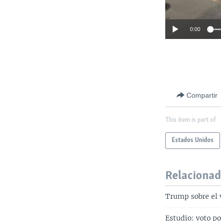
0:00
Compartir
This item is part of
Estados Unidos
Relaciona
Trump sobre el 
Estudio: voto po