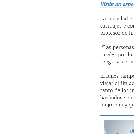
Visite un espe
La sociedad es
carruajes y co
profesor de hi
“Las personas
rurales por lo
religiosas era
El lunes tampo
viajar el fin 
tanto de los j
basándose en l
mejor día y qu