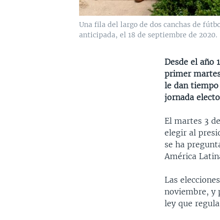
Una fila del largo de dos canchas de fútb
anticipada, el 18 de septiembre de 2020.
Desde el año 1
primer martes
le dan tiempo 
jornada electo
El martes 3 d
elegir al pres
se ha pregunta
América Latin
Las elecciones
noviembre, y 
ley que regula