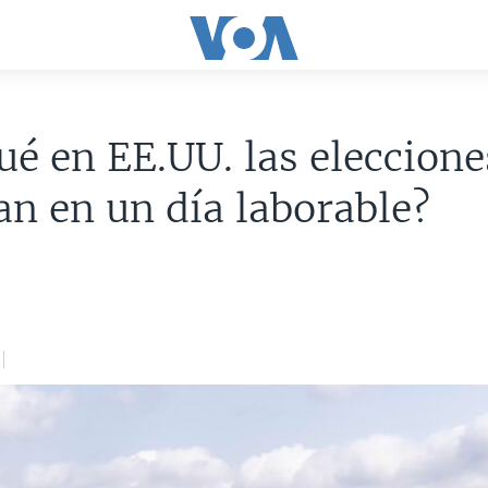
ué en EE.UU. las eleccione
an en un día laborable?
0