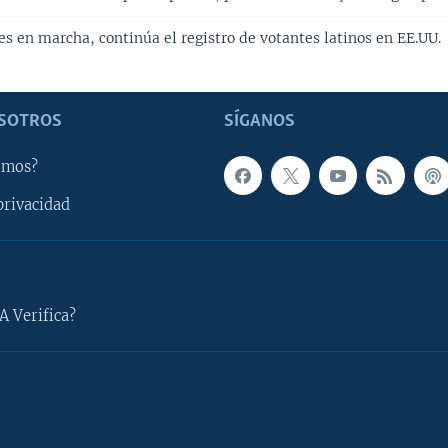
es en marcha, continúa el registro de votantes latinos en EE.UU.
SOTROS
SÍGANOS
omos?
privacidad
A Verifica?