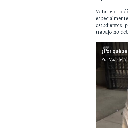
Votar en un d
especialmente
estudiantes, p
trabajo no deb
¿Por qué se
Por
Voz de A