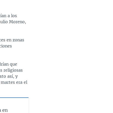
ían a los
 Julio Moreno,
res en zonas
iciones
drían que
s religiosas
to así, y
 martes era el
a en