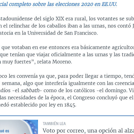
cial completo sobre las elecciones 2020 en EE.UU.
tadounidense del siglo XIX era rural, los votantes se sub
n el relinchar de los caballos iban a las urnas, nos contó
storia en la Universidad de San Francisco.
 que votaban en ese entonces era básicamente agriculto
 que tenían que viajar oficialmente a las urnas y las trad
n muy fuertes”, relata Moreno.
co les convenía ya que, para poder llegar a tiempo, ten
de semana, algo que interfería igualmente con las creencia
udíos -el
sabbath
- como de los católicos -el domingo. Vis
as necesidades de la época, el Congreso concluyó que el
edó establecido por ley en 1845.
TAMBIÉN LEA
Voto por correo, una opción al alz