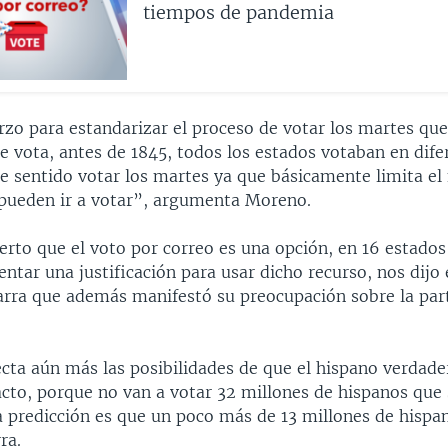
tiempos de pandemia
rzo para estandarizar el proceso de votar los martes qu
e vota, antes de 1845, todos los estados votaban en dife
ne sentido votar los martes ya que básicamente limita e
pueden ir a votar”, argumenta Moreno.
cierto que el voto por correo es una opción, en 16 estados
ntar una justificación para usar dicho recurso, nos dijo 
ra que además manifestó su preocupación sobre la part
ecta aún más las posibilidades de que el hispano verdad
cto, porque no van a votar 32 millones de hispanos que 
a predicción es que un poco más de 13 millones de hispa
ra.