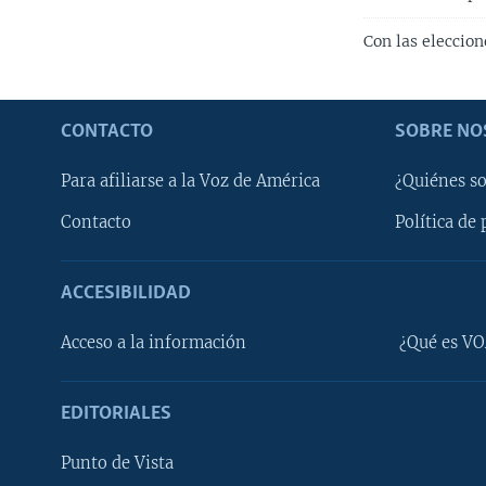
Con las eleccion
CONTACTO
SOBRE NO
Para afiliarse a la Voz de América
¿Quiénes s
Contacto
Política de 
ACCESIBILIDAD
Learning English
Acceso a la información
¿Qué es VO
SÍGANOS
EDITORIALES
Punto de Vista
Idiomas