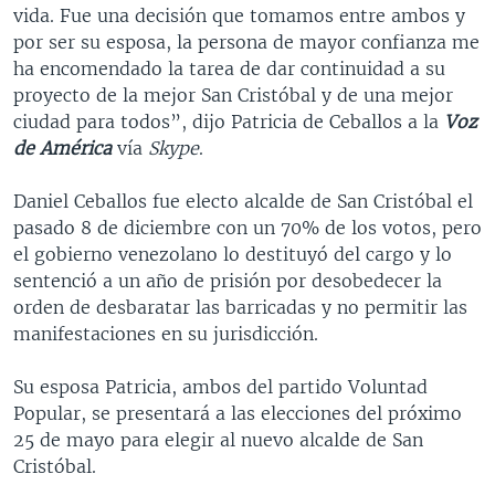
vida. Fue una decisión que tomamos entre ambos y
por ser su esposa, la persona de mayor confianza me
ha encomendado la tarea de dar continuidad a su
proyecto de la mejor San Cristóbal y de una mejor
ciudad para todos”, dijo Patricia de Ceballos a la
Voz
de América
vía
Skype
.
Daniel Ceballos fue electo alcalde de San Cristóbal el
pasado 8 de diciembre con un 70% de los votos, pero
el gobierno venezolano lo destituyó del cargo y lo
sentenció a un año de prisión por desobedecer la
orden de desbaratar las barricadas y no permitir las
manifestaciones en su jurisdicción.
Su esposa Patricia, ambos del partido Voluntad
Popular, se presentará a las elecciones del próximo
25 de mayo para elegir al nuevo alcalde de San
Cristóbal.