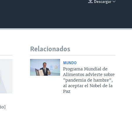
Descargar
INSERTAR
Relacionados
MUNDO
Programa Mundial de
Alimentos advierte sobre
"pandemia de hambre",
al aceptar el Nobel de la
Paz
io]