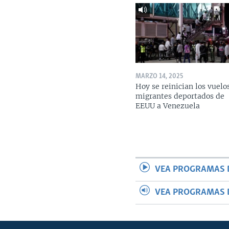
MARZO 14, 2025
Hoy se reinician los vuelo
migrantes deportados de
EEUU a Venezuela
VEA PROGRAMAS 
VEA PROGRAMAS 