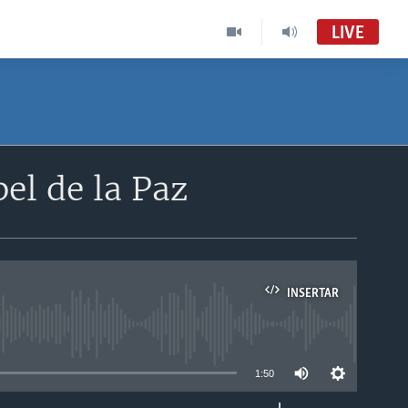
LIVE
el de la Paz
INSERTAR
able
1:50