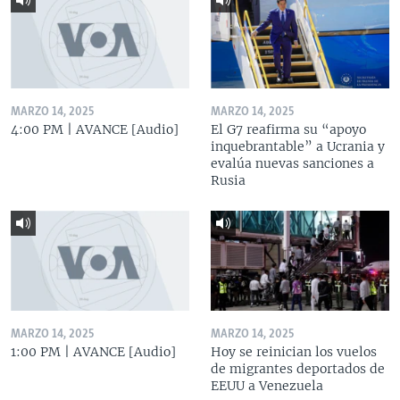
MARZO 14, 2025
MARZO 14, 2025
4:00 PM | AVANCE [Audio]
El G7 reafirma su “apoyo
inquebrantable” a Ucrania y
evalúa nuevas sanciones a
Rusia
MARZO 14, 2025
MARZO 14, 2025
1:00 PM | AVANCE [Audio]
Hoy se reinician los vuelos
de migrantes deportados de
EEUU a Venezuela