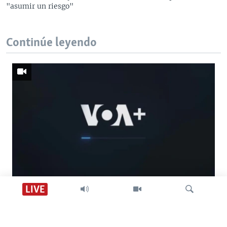
"asumir un riesgo"
Continúe leyendo
Descarga VOA +
LIVE