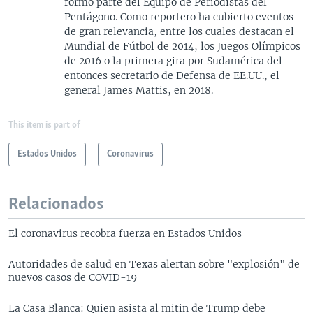
formó parte del Equipo de Periodistas del
Pentágono. Como reportero ha cubierto eventos
de gran relevancia, entre los cuales destacan el
Mundial de Fútbol de 2014, los Juegos Olímpicos
de 2016 o la primera gira por Sudamérica del
entonces secretario de Defensa de EE.UU., el
general James Mattis, en 2018.
This item is part of
Estados Unidos
Coronavirus
Relacionados
El coronavirus recobra fuerza en Estados Unidos
Autoridades de salud en Texas alertan sobre "explosión" de
nuevos casos de COVID-19
La Casa Blanca: Quien asista al mitin de Trump debe