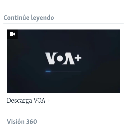
Continúe leyendo
Descarga VOA +
Visión 360