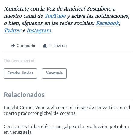
¡Conéctate con la Voz de América! Suscríbete a
nuestro canal de
YouTube
y activa las notificaciones,
o bien, síguenos en las redes sociales:
Facebook
,
Twitter
e
Instagram
.
Compartir
Follow us
This item is part of
Estados Unidos
Venezuela
Relacionados
Insight Crime: Venezuela corre el riesgo de convertirse en el
cuarto productor global de cocaína
Constantes fallas eléctricas golpean la producción petrolera
en Venezuela