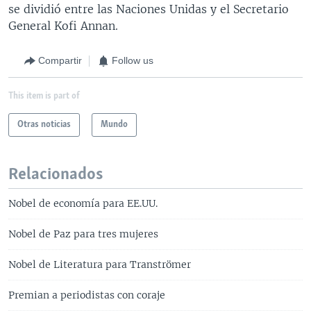
se dividió entre las Naciones Unidas y el Secretario
General Kofi Annan.
Compartir
Follow us
This item is part of
Otras noticias
Mundo
Relacionados
Nobel de economía para EE.UU.
Nobel de Paz para tres mujeres
Nobel de Literatura para Tranströmer
Premian a periodistas con coraje