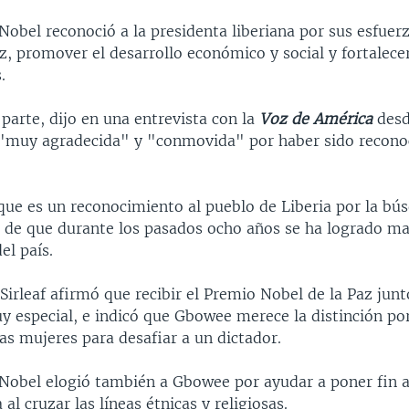
Nobel reconoció a la presidenta liberiana por sus esfuer
z, promover el desarrollo económico y social y fortalecer
.
u parte, dijo en una entrevista con la
Voz de América
desd
 "muy agradecida" y "conmovida" por haber sido reconoc
que es un reconocimiento al pueblo de Liberia por la bú
o de que durante los pasados ocho años se ha logrado ma
el país.
Sirleaf afirmó que recibir el Premio Nobel de la Paz ju
 especial, e indicó que Gbowee merece la distinción por
as mujeres para desafiar a un dictador.
 Nobel elogió también a Gbowee por ayudar a poner fin a
a al cruzar las líneas étnicas y religiosas.