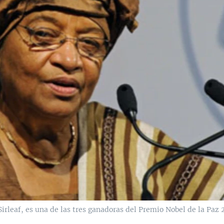
irleaf, es una de las tres ganadoras del Premio Nobel de la Paz 2