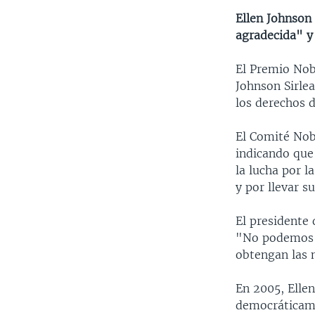
Ellen Johnson
agradecida" y
El Premio Nobe
Johnson Sirlea
los derechos 
El Comité Nobe
indicando que 
la lucha por l
y por llevar 
El presidente 
"No podemos l
obtengan las 
En 2005, Ellen
democráticame