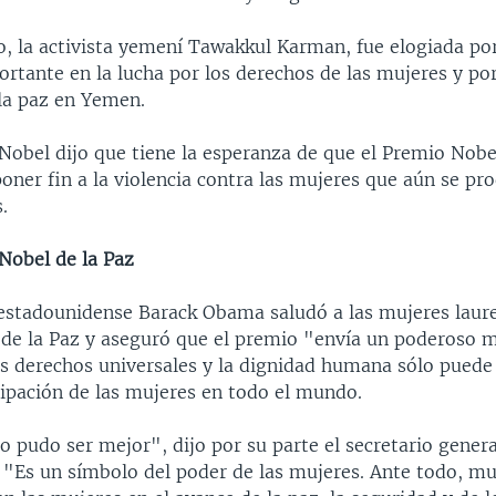
o, la activista yemení Tawakkul Karman, fue elogiada p
rtante en la lucha por los derechos de las mujeres y por
la paz en Yemen.
Nobel dijo que tiene la esperanza de que el Premio Nobe
oner fin a la violencia contra las mujeres que aún se pr
.
 Nobel de la Paz
 estadounidense Barack Obama saludó a las mujeres laur
de la Paz y aseguró que el premio "envía un poderoso 
os derechos universales y la dignidad humana sólo puede 
cipación de las mujeres en todo el mundo.
o pudo ser mejor", dijo por su parte el secretario gener
"Es un símbolo del poder de las mujeres. Ante todo, mu