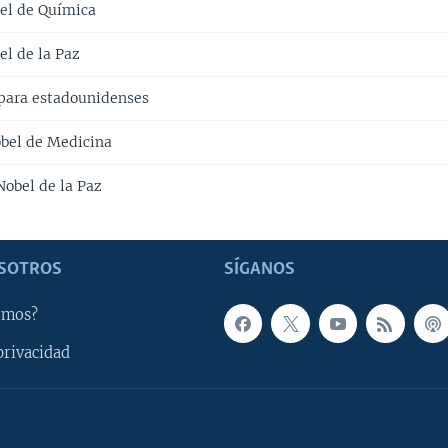
bel de Química
el de la Paz
 para estadounidenses
bel de Medicina
Nobel de la Paz
SOTROS
SÍGANOS
omos?
privacidad