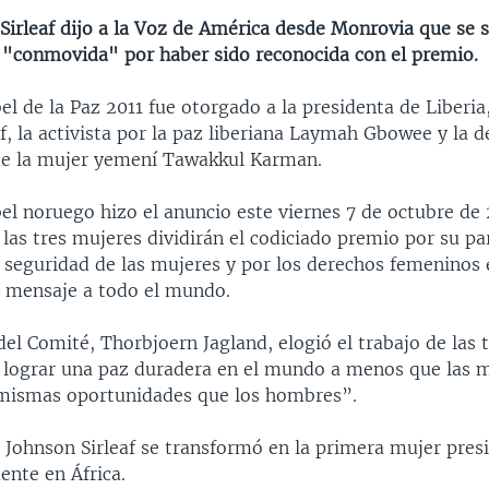
 Sirleaf dijo a la Voz de América desde Monrovia que se
 "conmovida" por haber sido reconocida con el premio.
l de la Paz 2011 fue otorgado a la presidenta de Liberia,
f, la activista por la paz liberiana Laymah Gbowee y la 
de la mujer yemení Tawakkul Karman.
l noruego hizo el anuncio este viernes 7 de octubre de 
las tres mujeres dividirán el codiciado premio por su pa
a seguridad de las mujeres y por los derechos femeninos 
su mensaje a todo el mundo.
del Comité, Thorbjoern Jagland, elogió el trabajo de las 
ograr una paz duradera en el mundo a menos que las 
mismas oportunidades que los hombres”.
 Johnson Sirleaf se transformó en la primera mujer pres
nte en África.