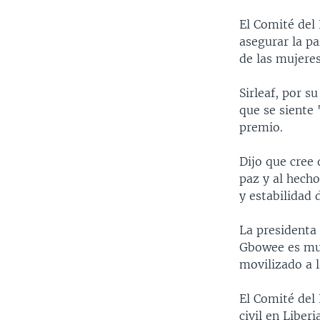
El Comité del 
asegurar la pa
de las mujeres
Sirleaf, por s
que se siente
premio.
Dijo que cree 
paz y al hech
y estabilidad d
La presidenta 
Gbowee es muy
movilizado a l
El Comité del
civil en Liberi