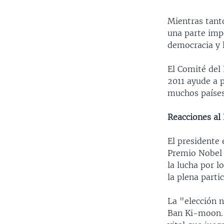
Mientras tant
una parte impo
democracia y 
El Comité del 
2011 ayude a p
muchos países
Reacciones al
El presidente
Premio Nobel 
la lucha por l
la plena parti
La "elección n
Ban Ki-moon. 